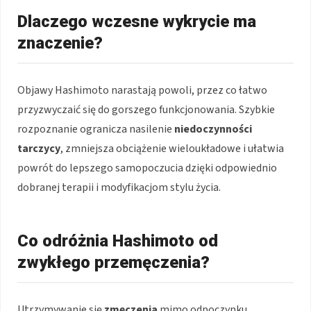
Dlaczego wczesne wykrycie ma
znaczenie?
Objawy Hashimoto narastają powoli, przez co łatwo
przyzwyczaić się do gorszego funkcjonowania. Szybkie
rozpoznanie ogranicza nasilenie
niedoczynności
tarczycy
, zmniejsza obciążenie wieloukładowe i ułatwia
powrót do lepszego samopoczucia dzięki odpowiednio
dobranej terapii i modyfikacjom stylu życia.
Co odróżnia Hashimoto od
zwykłego przemęczenia?
Utrzymywanie się
zmęczenia
mimo odpoczynku,