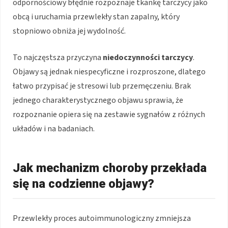
odpornościowy błędnie rozpoznaje tkankę tarczycy jako
obcą i uruchamia przewlekły stan zapalny, który
stopniowo obniża jej wydolność.
To najczęstsza przyczyna
niedoczynności tarczycy
.
Objawy są jednak niespecyficzne i rozproszone, dlatego
łatwo przypisać je stresowi lub przemęczeniu. Brak
jednego charakterystycznego objawu sprawia, że
rozpoznanie opiera się na zestawie sygnałów z różnych
układów i na badaniach.
Jak mechanizm choroby przekłada
się na codzienne objawy?
Przewlekły proces autoimmunologiczny zmniejsza