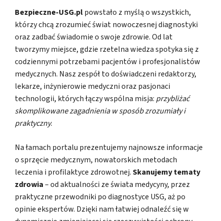
Bezpieczne-USG.pl
powstało z myślą o wszystkich,
którzy chcą zrozumieć świat nowoczesnej diagnostyki
oraz zadbać świadomie o swoje zdrowie. Od lat
tworzymy miejsce, gdzie rzetelna wiedza spotyka się z
codziennymi potrzebami pacjentów i profesjonalistów
medycznych. Nasz zespół to doświadczeni redaktorzy,
lekarze, inżynierowie medyczni oraz pasjonaci
technologii, których łączy wspólna misja:
przybliżać
skomplikowane zagadnienia w sposób zrozumiały i
praktyczny
.
Na łamach portalu prezentujemy najnowsze informacje
o sprzęcie medycznym, nowatorskich metodach
leczenia i profilaktyce zdrowotnej.
Skanujemy tematy
zdrowia
– od aktualności ze świata medycyny, przez
praktyczne przewodniki po diagnostyce USG, aż po
opinie ekspertów. Dzięki nam łatwiej odnaleźć się w