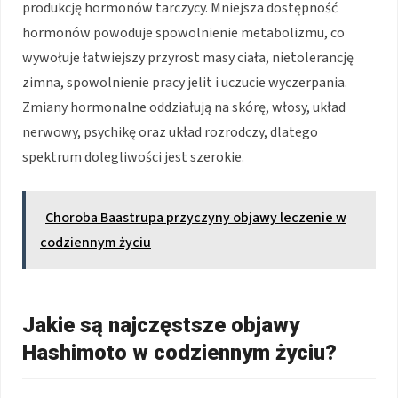
produkcję hormonów tarczycy. Mniejsza dostępność
hormonów powoduje spowolnienie metabolizmu, co
wywołuje łatwiejszy przyrost masy ciała, nietolerancję
zimna, spowolnienie pracy jelit i uczucie wyczerpania.
Zmiany hormonalne oddziałują na skórę, włosy, układ
nerwowy, psychikę oraz układ rozrodczy, dlatego
spektrum dolegliwości jest szerokie.
Choroba Baastrupa przyczyny objawy leczenie w
codziennym życiu
Jakie są najczęstsze objawy
Hashimoto w codziennym życiu?