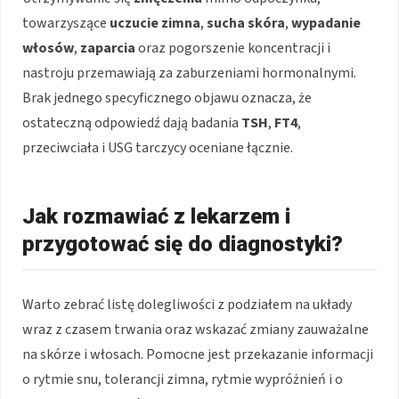
towarzyszące
uczucie zimna
,
sucha skóra
,
wypadanie
włosów
,
zaparcia
oraz pogorszenie koncentracji i
nastroju przemawiają za zaburzeniami hormonalnymi.
Brak jednego specyficznego objawu oznacza, że
ostateczną odpowiedź dają badania
TSH
,
FT4
,
przeciwciała i USG tarczycy oceniane łącznie.
Jak rozmawiać z lekarzem i
przygotować się do diagnostyki?
Warto zebrać listę dolegliwości z podziałem na układy
wraz z czasem trwania oraz wskazać zmiany zauważalne
na skórze i włosach. Pomocne jest przekazanie informacji
o rytmie snu, tolerancji zimna, rytmie wypróżnień i o