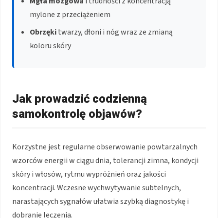
Mgła mózgowa
i trudności z koncentracją
mylone z przeciążeniem
Obrzęki
twarzy, dłoni i nóg wraz ze zmianą
koloru skóry
Jak prowadzić codzienną
samokontrolę objawów?
Korzystne jest regularne obserwowanie powtarzalnych
wzorców energii w ciągu dnia, tolerancji zimna, kondycji
skóry i włosów, rytmu wypróżnień oraz jakości
koncentracji. Wczesne wychwytywanie subtelnych,
narastających sygnałów ułatwia szybką diagnostykę i
dobranie leczenia.