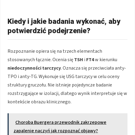
Kiedy i jakie badania wykonać, aby
potwierdzić podejrzenie?
Rozpoznanie opiera się na trzech elementach
stosowanych łącznie. Ocenia się
TSH
i
FT4
w kierunku
niedoczynności tarczycy
. Oznacza się przeciwciała anty-
TPO i anty-TG. Wykonuje się USG tarczycy w celu oceny
struktury gruczołu. Nie istnieje pojedyncze badanie
rozstrzygające w izolacji, dlatego wynik interpretuje się w
kontekście obrazu klinicznego.
Choroba Buergera przewodnik zakrzepowe
zapalenie naczyń jak rozpoznać objawy?