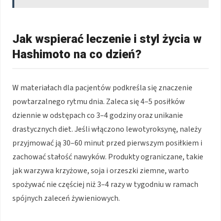
Jak wspierać leczenie i styl życia w
Hashimoto na co dzień?
W materiałach dla pacjentów podkreśla się znaczenie
powtarzalnego rytmu dnia. Zaleca się 4–5 posiłków
dziennie w odstępach co 3–4 godziny oraz unikanie
drastycznych diet. Jeśli włączono lewotyroksynę, należy
przyjmować ją 30–60 minut przed pierwszym posiłkiem i
zachować stałość nawyków. Produkty ograniczane, takie
jak warzywa krzyżowe, soja i orzeszki ziemne, warto
spożywać nie częściej niż 3–4 razy w tygodniu w ramach
spójnych zaleceń żywieniowych.