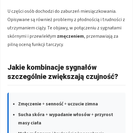
U części osób dochodzi do zaburzeń miesiączkowania.
Opisywane są również problemy z płodnością i trudności z
utrzymaniem ciąży. Te objawy, w połączeniu z sygnałami
skórnymi i przewlekłym
zmęczeniem
, przemawiają za
pilną oceną funkcji tarczycy.
Jakie kombinacje sygnałów
szczególnie zwiększają czujność?
Zmęczenie
+
senność
+
uczucie zimna
Sucha skóra
+
wypadanie włosów
+
przyrost
masy ciała