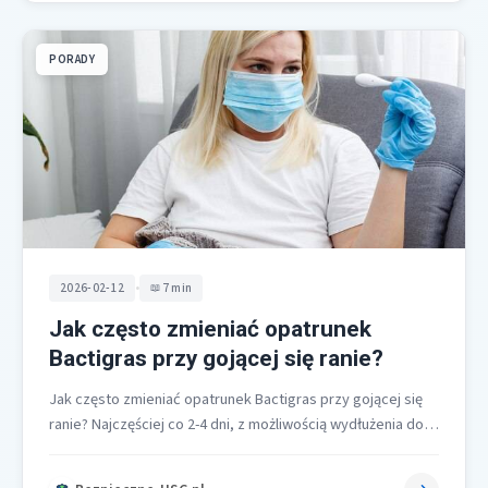
PORADY
•
2026-02-12
7 min
Jak często zmieniać opatrunek
Bactigras przy gojącej się ranie?
Jak często zmieniać opatrunek Bactigras przy gojącej się
ranie? Najczęściej co 2-4 dni, z możliwością wydłużenia do 3-
7 dni, o…