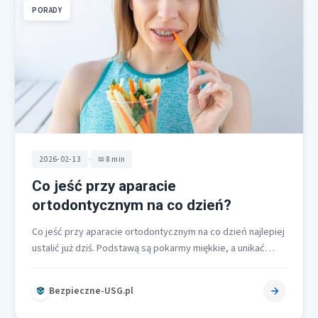
PORADY
•
2026-02-13
8 min
Co jeść przy aparacie
ortodontycznym na co dzień?
Co jeść przy aparacie ortodontycznym na co dzień najlepiej
ustalić już dziś. Podstawą są pokarmy miękkie, a unikać
trzeba kategorii…
Bezpieczne-USG.pl