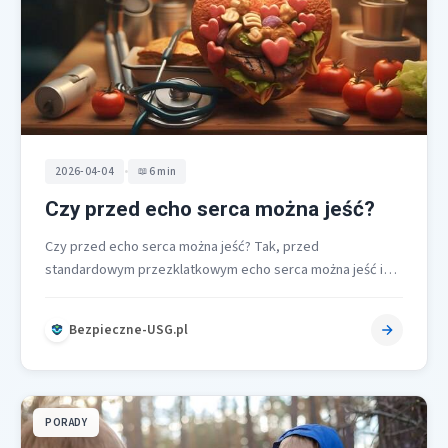
•
2026-04-04
6 min
Czy przed echo serca można jeść?
Czy przed echo serca można jeść? Tak, przed
standardowym przezklatkowym echo serca można jeść i
pić normalnie, ponieważ badanie jest…
Bezpieczne-USG.pl
PORADY