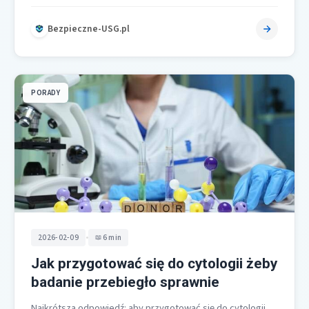
jest nietłukąca, lekka i zgodna…
Bezpieczne-USG.pl
PORADY
•
2026-02-09
6 min
Jak przygotować się do cytologii żeby
badanie przebiegło sprawnie
Najkrótsza odpowiedź: aby przygotować się do cytologii,