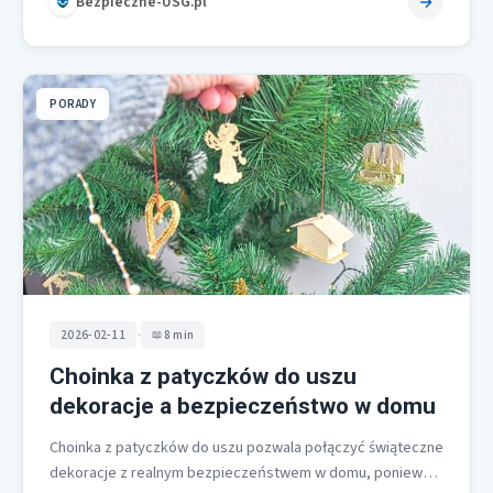
Bezpieczne-USG.pl
PORADY
•
2026-02-11
8 min
Choinka z patyczków do uszu
dekoracje a bezpieczeństwo w domu
Choinka z patyczków do uszu pozwala połączyć świąteczne
dekoracje z realnym bezpieczeństwem w domu, ponieważ