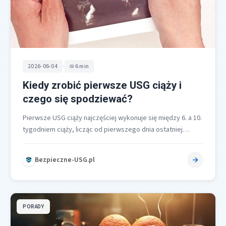
•
2026-06-04
6 min
Kiedy zrobić pierwsze USG ciąży i
czego się spodziewać?
Pierwsze USG ciąży najczęściej wykonuje się między 6. a 10.
tygodniem ciąży, licząc od pierwszego dnia ostatniej
miesiączki. Pozwala to…
Bezpieczne-USG.pl
PORADY