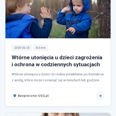
•
2026-02-18
5 min
Wtórne utonięcia u dzieci zagrożenia
i ochrona w codziennych sytuacjach
Wtórne utonięcia u dzieci to realne powikłanie po kontakcie
z wodą, które może rozwinąć się w minutach lub godzinach
po…
Bezpieczne-USG.pl