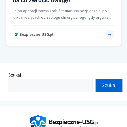
na co zwrócić uwagę?
Ile po operacji można zrobić tatuaż? Najbezpieczniej po
kilku miesiącach od zabiegu chirurgicznego, gdy organizm
zakończy kluczowe etapy regeneracji i…
Bezpieczne-USG.pl
Szukaj
Szukaj