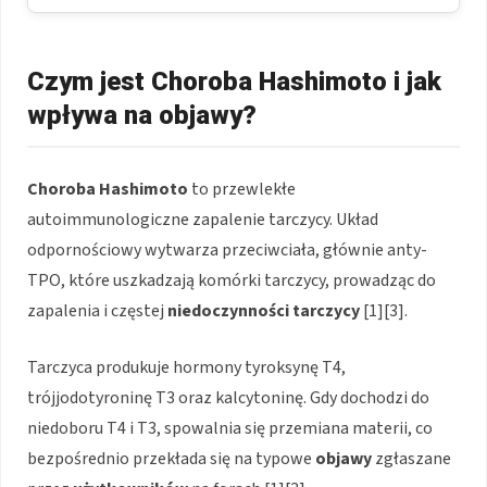
Czym jest Choroba Hashimoto i jak
wpływa na objawy?
Choroba Hashimoto
to przewlekłe
autoimmunologiczne zapalenie tarczycy. Układ
odpornościowy wytwarza przeciwciała, głównie anty-
TPO, które uszkadzają komórki tarczycy, prowadząc do
zapalenia i częstej
niedoczynności tarczycy
[1][3].
Tarczyca produkuje hormony tyroksynę T4,
trójjodotyroninę T3 oraz kalcytoninę. Gdy dochodzi do
niedoboru T4 i T3, spowalnia się przemiana materii, co
bezpośrednio przekłada się na typowe
objawy
zgłaszane