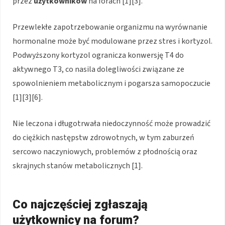
przez
użytkowników
na forach [1][3].
Przewlekłe zapotrzebowanie organizmu na wyrównanie
hormonalne może być modulowane przez stres i kortyzol.
Podwyższony kortyzol ogranicza konwersję T4 do
aktywnego T3, co nasila dolegliwości związane ze
spowolnieniem metabolicznym i pogarsza samopoczucie
[1][3][6].
Nie leczona i długotrwała niedoczynność może prowadzić
do ciężkich następstw zdrowotnych, w tym zaburzeń
sercowo naczyniowych, problemów z płodnością oraz
skrajnych stanów metabolicznych [1].
Co najczęściej zgłaszają
użytkownicy na forum?