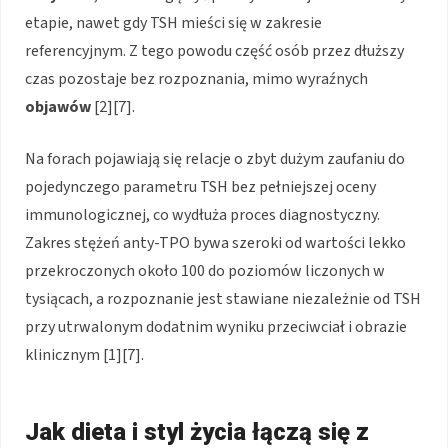
etapie, nawet gdy TSH mieści się w zakresie
referencyjnym. Z tego powodu część osób przez dłuższy
czas pozostaje bez rozpoznania, mimo wyraźnych
objawów
[2][7].
Na forach pojawiają się relacje o zbyt dużym zaufaniu do
pojedynczego parametru TSH bez pełniejszej oceny
immunologicznej, co wydłuża proces diagnostyczny.
Zakres stężeń anty-TPO bywa szeroki od wartości lekko
przekroczonych około 100 do poziomów liczonych w
tysiącach, a rozpoznanie jest stawiane niezależnie od TSH
przy utrwalonym dodatnim wyniku przeciwciał i obrazie
klinicznym [1][7].
Jak dieta i styl życia łączą się z