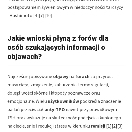
postępowaniem żywieniowym w niedoczynności tarczycy
i Hashimoto [4][7][10].
Jakie wnioski płyną z forów dla
osób szukających informacji o
objawach?
Najczęściej opisywane
objawy
na
forach
to przyrost
masy ciała, zmęczenie, zaburzenia termoregulacji,
dolegliwości skórne i kłopoty poznawcze oraz
emocjonalne. Wielu
użytkowników
podkreśla znaczenie
badań przeciwciał
anty-TPO
nawet przy prawidłowym
TSH oraz wskazuje na skuteczność podejścia skupionego
na diecie, śnie i redukcji stresu w kierunku
remisji
[1][2][3]