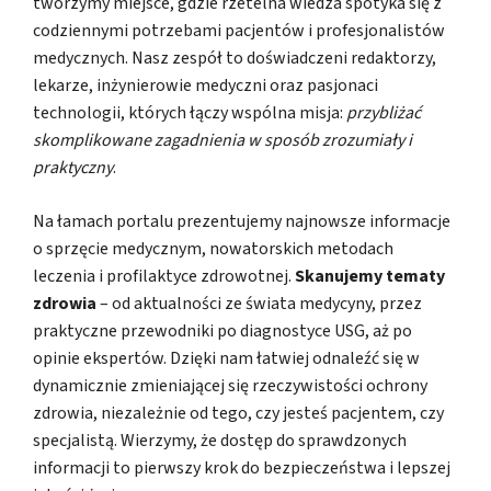
tworzymy miejsce, gdzie rzetelna wiedza spotyka się z
codziennymi potrzebami pacjentów i profesjonalistów
medycznych. Nasz zespół to doświadczeni redaktorzy,
lekarze, inżynierowie medyczni oraz pasjonaci
technologii, których łączy wspólna misja:
przybliżać
skomplikowane zagadnienia w sposób zrozumiały i
praktyczny
.
Na łamach portalu prezentujemy najnowsze informacje
o sprzęcie medycznym, nowatorskich metodach
leczenia i profilaktyce zdrowotnej.
Skanujemy tematy
zdrowia
– od aktualności ze świata medycyny, przez
praktyczne przewodniki po diagnostyce USG, aż po
opinie ekspertów. Dzięki nam łatwiej odnaleźć się w
dynamicznie zmieniającej się rzeczywistości ochrony
zdrowia, niezależnie od tego, czy jesteś pacjentem, czy
specjalistą. Wierzymy, że dostęp do sprawdzonych
informacji to pierwszy krok do bezpieczeństwa i lepszej