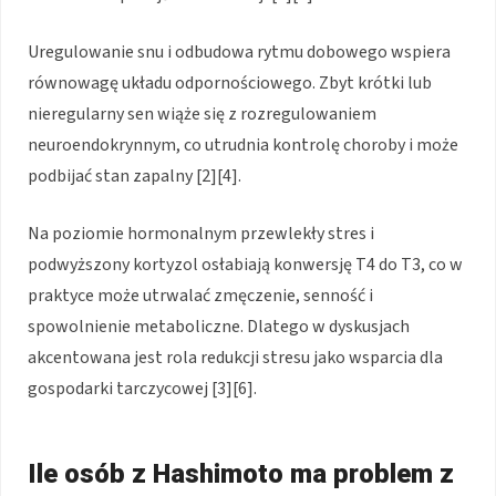
Uregulowanie snu i odbudowa rytmu dobowego wspiera
równowagę układu odpornościowego. Zbyt krótki lub
nieregularny sen wiąże się z rozregulowaniem
neuroendokrynnym, co utrudnia kontrolę choroby i może
podbijać stan zapalny [2][4].
Na poziomie hormonalnym przewlekły stres i
podwyższony kortyzol osłabiają konwersję T4 do T3, co w
praktyce może utrwalać zmęczenie, senność i
spowolnienie metaboliczne. Dlatego w dyskusjach
akcentowana jest rola redukcji stresu jako wsparcia dla
gospodarki tarczycowej [3][6].
Ile osób z Hashimoto ma problem z