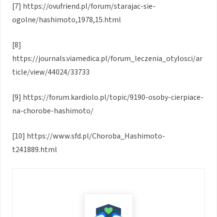
[7] https://ovufriend.pl/forum/starajac-sie-
ogolne/hashimoto,1978,15.html
[8]
https://journals.viamedica.pl/forum_leczenia_otylosci/ar
ticle/view/44024/33733
[9] https://forum.kardiolo.pl/topic/9190-osoby-cierpiace-
na-chorobe-hashimoto/
[10] https://www.sfd.pl/Choroba_Hashimoto-
t241889.html