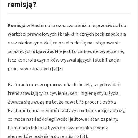
remisją?
Remisja
w Hashimoto oznacza obniżenie przeciwciał do
wartości prawidłowych i brak klinicznych cech zapalenia
oraz niedoczynności, co przekłada się na ustępowanie
uciążliwych
objawów
. Nie jest to całkowite wyleczenie,
lecz kontrola czynników wyzwalających i stabilizacja
procesów zapalnych [2][3].
Na forach oraz w opracowaniach dietetycznych widać
trend stawiający na żywienie, sen i higienę stylu życia.
Zwraca się uwagę na to, że nawet 75 procent osób z
Hashimoto ma niedobór laktazy i nietolerancję laktozy,
co może nasilać dolegliwości jelitowe i stan zapalny.
Eliminacja laktozy bywa opisywana jako jeden z
elementów podejścia do remisji [2][4].