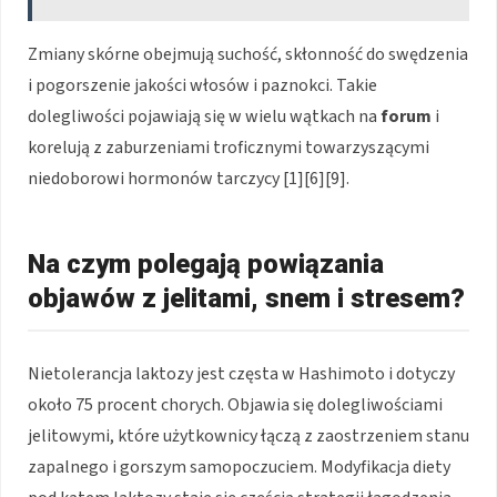
Zmiany skórne obejmują suchość, skłonność do swędzenia
i pogorszenie jakości włosów i paznokci. Takie
dolegliwości pojawiają się w wielu wątkach na
forum
i
korelują z zaburzeniami troficznymi towarzyszącymi
niedoborowi hormonów tarczycy [1][6][9].
Na czym polegają powiązania
objawów z jelitami, snem i stresem?
Nietolerancja laktozy jest częsta w Hashimoto i dotyczy
około 75 procent chorych. Objawia się dolegliwościami
jelitowymi, które użytkownicy łączą z zaostrzeniem stanu
zapalnego i gorszym samopoczuciem. Modyfikacja diety