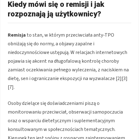
Kiedy mówi się o remisji i jak
rozpoznają ją użytkownicy?
Remisja
to stan, w którym przeciwciała anty-TPO
obniżają się do normy, a objawy zapalne i
niedoczynnościowe ustępują. W relacjach internetowych
pojawia się akcent na długofalową kontrolę choroby
zamiast oczekiwania pełnego wyleczenia, z naciskiem na
dietę, sen i ograniczanie ekspozycji na wyzwalacze [2][3]
[7].
Osoby dzielące się doświadczeniami piszą o
monitorowaniu przeciwciał, obserwacji samopoczucia
oraz o wsparciu dietetycznym i suplementacyjnym
konsultowanym w społecznościach tematycznych.
Kierunek ten jest spójny z rosnącym zainteresowaniem