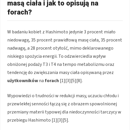
masą ciała i jak to opisują na
forach?
W badaniu kobiet z Hashimoto jedynie 3 procent miało
niedowagę, 35 procent prawidłową masę ciała, 35 procent
nadwagę, a 28 procent otyłość, mimo deklarowanego
niskiego spożycia energii. To odzwierciedla wpływ
obniżonej podaży T3 i T4 na tempo metabolizmu oraz
tendencję do zwiększania masy ciała opisywaną przez
użytkowników
na
forach
[1][3][5][8].
Wypowiedzi o trudności w redukcji masy, uczuciu chłodu i
przewlekłej senności łączą się z obrazem spowolnionej
przemiany materii typowej dla niedoczynności tarczycy w
przebiegu Hashimoto [1][3][5].