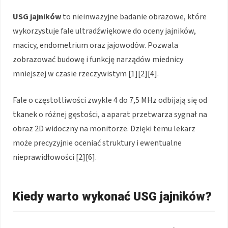
USG jajników
to nieinwazyjne badanie obrazowe, które
wykorzystuje fale ultradźwiękowe do oceny jajników,
macicy, endometrium oraz jajowodów. Pozwala
zobrazować budowę i funkcję narządów miednicy
mniejszej w czasie rzeczywistym [1][2][4].
Fale o częstotliwości zwykle 4 do 7,5 MHz odbijają się od
tkanek o różnej gęstości, a aparat przetwarza sygnał na
obraz 2D widoczny na monitorze. Dzięki temu lekarz
może precyzyjnie oceniać struktury i ewentualne
nieprawidłowości [2][6].
Kiedy warto wykonać USG jajników?