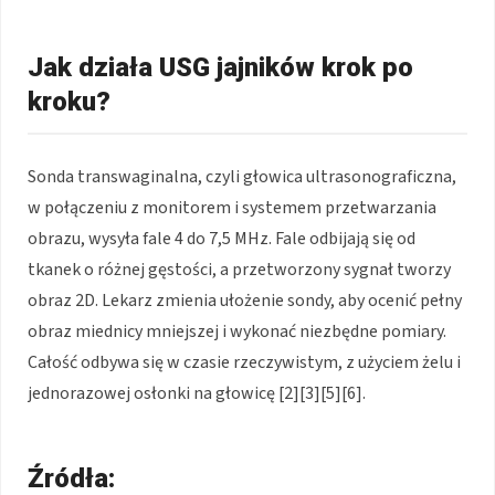
Jak działa USG jajników krok po
kroku?
Sonda transwaginalna, czyli głowica ultrasonograficzna,
w połączeniu z monitorem i systemem przetwarzania
obrazu, wysyła fale 4 do 7,5 MHz. Fale odbijają się od
tkanek o różnej gęstości, a przetworzony sygnał tworzy
obraz 2D. Lekarz zmienia ułożenie sondy, aby ocenić pełny
obraz miednicy mniejszej i wykonać niezbędne pomiary.
Całość odbywa się w czasie rzeczywistym, z użyciem żelu i
jednorazowej osłonki na głowicę [2][3][5][6].
Źródła: