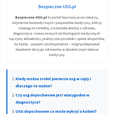
Bezpieczne-USG.pl
Bezpieczne-USG.pl
to portal tworzony przez lekarzy,
inżynierów biomedycznych i pasjonatów medycyny, którzy
stawiają na rzetelną, zrozumiałą wiedzę o zdrowiu,
diagnostyce i nowoczesnych technologiach medycznych.
Łączymy aktualności, praktyczne poradniki i opinie ekspertów,
by każdy – pacjent i profesjonalista – mógł podejmować
świadome decyzje zdrowotne w dynamicznym świecie
medycyny.
Kiedy można zrobić pierwsze usg w ciąży i
dlaczego to ważne?
Czy usg dopochwowe jest wiarygodne w
diagnostyce?
USG dopochwowe co może wykryć u kobiet?