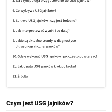
Na czym polega przygotowanie do USG jajników?
Co wykrywa USG jajników?
Ile trwa USG jajników i czy jest bolesne?
Jak interpretować wyniki i co dalej?
Jakie są aktualne trendy w diagnostyce
ultrasonograficznej jajników?
Gdzie wykonać USG jajników i jak często powtarzać?
Jak działa USG jajników krok po kroku?
Źródła:
Czym jest USG jajników?