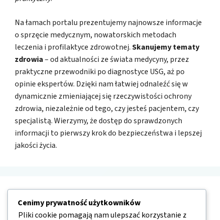
Na łamach portalu prezentujemy najnowsze informacje
o sprzęcie medycznym, nowatorskich metodach
leczenia i profilaktyce zdrowotnej.
Skanujemy tematy
zdrowia
– od aktualności ze świata medycyny, przez
praktyczne przewodniki po diagnostyce USG, aż po
opinie ekspertów. Dzięki nam łatwiej odnaleźć się w
dynamicznie zmieniającej się rzeczywistości ochrony
zdrowia, niezależnie od tego, czy jesteś pacjentem, czy
specjalistą. Wierzymy, że dostęp do sprawdzonych
informacji to pierwszy krok do bezpieczeństwa i lepszej
jakości życia.
Nawigacja
Cenimy prywatność użytkowników
Pliki cookie pomagają nam ulepszać korzystanie z