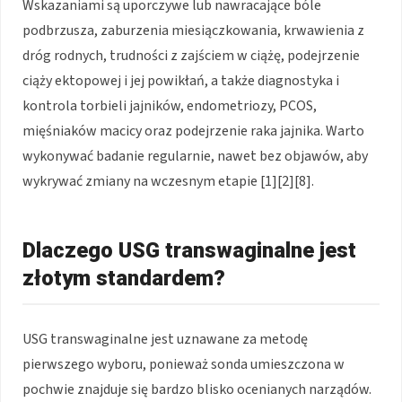
Wskazaniami są uporczywe lub nawracające bóle
podbrzusza, zaburzenia miesiączkowania, krwawienia z
dróg rodnych, trudności z zajściem w ciążę, podejrzenie
ciąży ektopowej i jej powikłań, a także diagnostyka i
kontrola torbieli jajników, endometriozy, PCOS,
mięśniaków macicy oraz podejrzenie raka jajnika. Warto
wykonywać badanie regularnie, nawet bez objawów, aby
wykrywać zmiany na wczesnym etapie [1][2][8].
Dlaczego USG transwaginalne jest
złotym standardem?
USG transwaginalne jest uznawane za metodę
pierwszego wyboru, ponieważ sonda umieszczona w
pochwie znajduje się bardzo blisko ocenianych narządów.