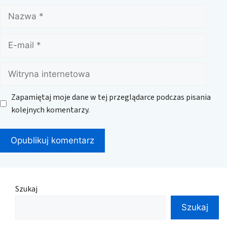
Nazwa
E-
mail
Witryna
internetowa
Zapamiętaj moje dane w tej przeglądarce podczas pisania
kolejnych komentarzy.
Szukaj
Szukaj