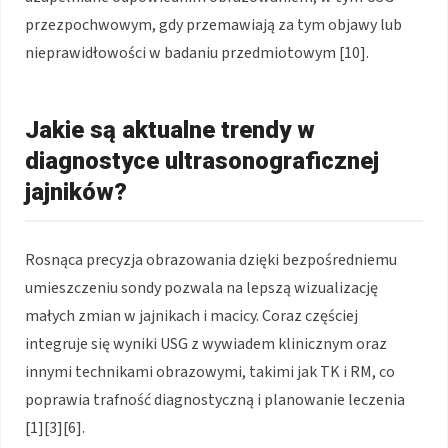
przezpochwowym, gdy przemawiają za tym objawy lub
nieprawidłowości w badaniu przedmiotowym [10].
Jakie są aktualne trendy w
diagnostyce ultrasonograficznej
jajników?
Rosnąca precyzja obrazowania dzięki bezpośredniemu
umieszczeniu sondy pozwala na lepszą wizualizację
małych zmian w jajnikach i macicy. Coraz częściej
integruje się wyniki USG z wywiadem klinicznym oraz
innymi technikami obrazowymi, takimi jak TK i RM, co
poprawia trafność diagnostyczną i planowanie leczenia
[1][3][6].