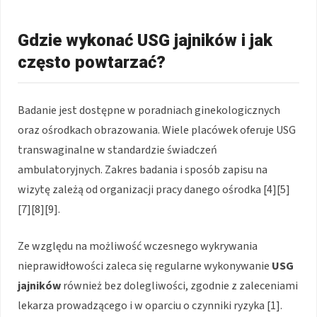
Gdzie wykonać USG jajników i jak
często powtarzać?
Badanie jest dostępne w poradniach ginekologicznych
oraz ośrodkach obrazowania. Wiele placówek oferuje USG
transwaginalne w standardzie świadczeń
ambulatoryjnych. Zakres badania i sposób zapisu na
wizytę zależą od organizacji pracy danego ośrodka [4][5]
[7][8][9].
Ze względu na możliwość wczesnego wykrywania
nieprawidłowości zaleca się regularne wykonywanie
USG
jajników
również bez dolegliwości, zgodnie z zaleceniami
lekarza prowadzącego i w oparciu o czynniki ryzyka [1].