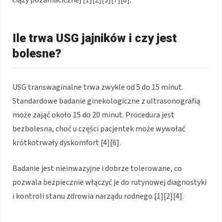
Ile trwa USG jajników i czy jest
bolesne?
USG transwaginalne trwa zwykle od 5 do 15 minut.
Standardowe badanie ginekologiczne z ultrasonografią
może zająć około 15 do 20 minut. Procedura jest
bezbolesna, choć u części pacjentek może wywołać
krótkotrwały dyskomfort [4][6].
Badanie jest nieinwazyjne i dobrze tolerowane, co
pozwala bezpiecznie włączyć je do rutynowej diagnostyki
i kontroli stanu zdrowia narządu rodnego [1][2][4].