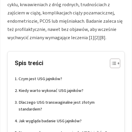
cyklu, krwawieniach z dróg rodnych, trudnościach z
zajściem w ciążę, komplikacjach ciąży pozamacicznej,
endometriozie, PCOS lub mięśniakach. Badanie zaleca się
też profilaktycznie, nawet bez objawów, aby wcześnie
wychwycić zmiany wymagające leczenia [1][2][8].
Spis treści
Czym jest USG jajników?
Kiedy warto wykonać USG jajników?
Dlaczego USG transwaginalne jest złotym
standardem?
Jak wygląda badanie USG jajników?