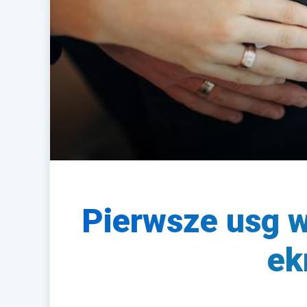
Pierwsze usg w
ek