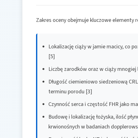
Zakres oceny obejmuje kluczowe elementy r
Lokalizację ciąży w jamie macicy, co 
[5]
Liczbę zarodków oraz w ciąży mnogiej 
Długość ciemieniowo siedzeniową CRL
terminu porodu [3]
Czynność serca i częstość FHR jako ma
Budowę i lokalizację łożyska, ilość p
krwionośnych w badaniach dopplerowsk