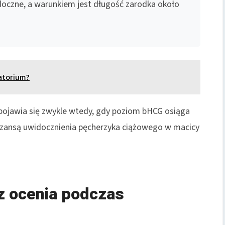
idoczne, a warunkiem jest długość zarodka około
ratorium?
pojawia się zwykle wtedy, gdy poziom bHCG osiąga
ą szansą uwidocznienia pęcherzyka ciążowego w macicy
z ocenia podczas