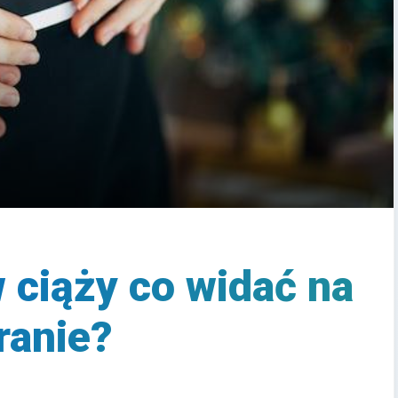
 ciąży co widać na
ranie?