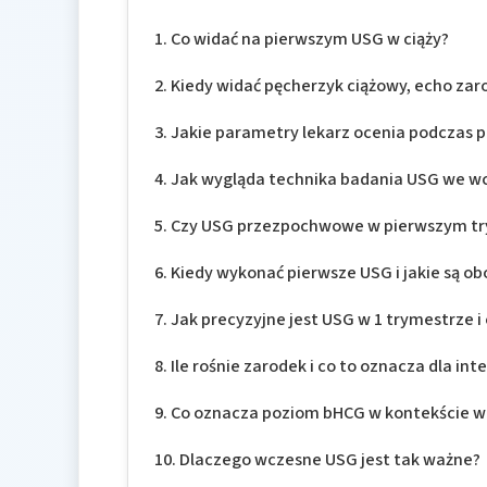
Co widać na pierwszym USG w ciąży?
Kiedy widać pęcherzyk ciążowy, echo zaro
Jakie parametry lekarz ocenia podczas 
Jak wygląda technika badania USG we wc
Czy USG przezpochwowe w pierwszym try
Kiedy wykonać pierwsze USG i jakie są 
Jak precyzyjne jest USG w 1 trymestrze i
Ile rośnie zarodek i co to oznacza dla int
Co oznacza poziom bHCG w kontekście wi
Dlaczego wczesne USG jest tak ważne?