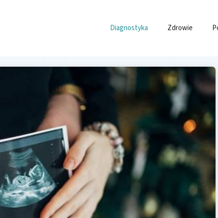
Diagnostyka
Zdrowie
P