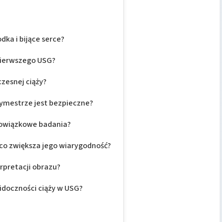
dka i bijące serce?
pierwszego USG?
zesnej ciąży?
mestrze jest bezpieczne?
obowiązkowe badania?
 co zwiększa jego wiarygodność?
erpretacji obrazu?
doczności ciąży w USG?