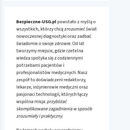
Bezpieczne-USG.pl
powstało z myślą o
wszystkich, którzy chcą zrozumieć świat
nowoczesnej diagnostyki oraz zadbać
świadomie o swoje zdrowie. Od lat
tworzymy miejsce, gdzie rzetelna
wiedza spotyka się z codziennymi
potrzebami pacjentów i
profesjonalistów medycznych. Nasz
zespół to doświadczeni redaktorzy,
lekarze, inżynierowie medyczni oraz
pasjonaci technologii, których łączy
wspólna misja:
przybliżać
skomplikowane zagadnienia w sposób
zrozumiały i praktyczny
.