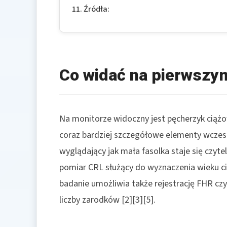
Źródła:
Co widać na pierwszy
Na monitorze widoczny jest pęcherzyk ciążo
coraz bardziej szczegółowe elementy wczes
wyglądający jak mała fasolka staje się czyt
pomiar CRL służący do wyznaczenia wieku ci
badanie umożliwia także rejestrację FHR czyli 
liczby zarodków [2][3][5].