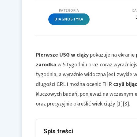
KATEGORIA
DA
DIAGNOSTYKA
Pierwsze USG w ciąży
pokazuje na ekranie
zarodka
w 5 tygodniu oraz coraz wyraźniejs
tygodnia, a wyraźnie widoczna jest zwykle 
długości CRL i można ocenić FHR
czyli biją
kluczowych badań, ponieważ na wczesnym et
oraz precyzyjnie określić wiek ciąży [1][3].
Spis treści