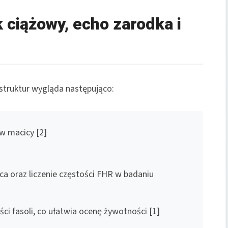
 ciążowy, echo zarodka i
ruktur wygląda następująco:
w macicy [2]
rca oraz liczenie częstości FHR w badaniu
ści fasoli, co ułatwia ocenę żywotności [1]