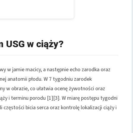
m USG w ciąży?
wy w jamie macicy, a następnie echo zarodka oraz
nej anatomii płodu. W 7 tygodniu zarodek
elny w obrazie, co ułatwia ocenę żywotności oraz
ąży i terminu porodu [1][3]. W miarę postępu tygodni
częstości bicia serca oraz kontrolę lokalizacji ciąży i