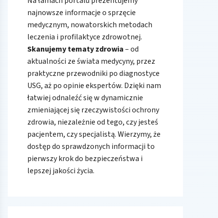
Na łamach portalu prezentujemy
najnowsze informacje o sprzęcie
medycznym, nowatorskich metodach
leczenia i profilaktyce zdrowotnej.
Skanujemy tematy zdrowia
– od
aktualności ze świata medycyny, przez
praktyczne przewodniki po diagnostyce
USG, aż po opinie ekspertów. Dzięki nam
łatwiej odnaleźć się w dynamicznie
zmieniającej się rzeczywistości ochrony
zdrowia, niezależnie od tego, czy jesteś
pacjentem, czy specjalistą. Wierzymy, że
dostęp do sprawdzonych informacji to
pierwszy krok do bezpieczeństwa i
lepszej jakości życia.