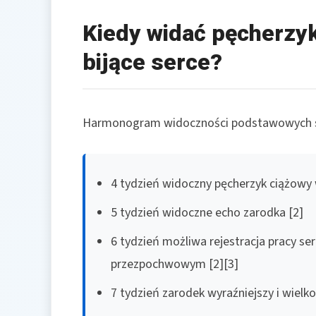
Kiedy widać pęcherzyk
bijące serce?
Harmonogram widoczności podstawowych st
4 tydzień widoczny pęcherzyk ciążowy 
5 tydzień widoczne echo zarodka [2]
6 tydzień możliwa rejestracja pracy se
przezpochwowym [2][3]
7 tydzień zarodek wyraźniejszy i wielko