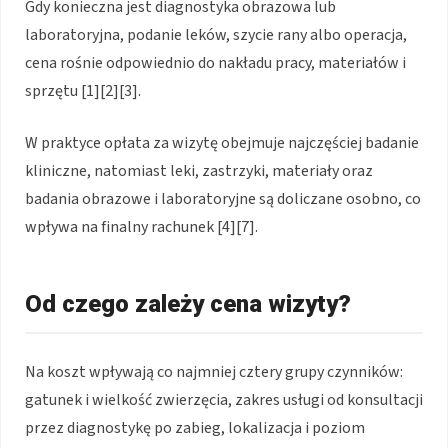
Gdy konieczna jest diagnostyka obrazowa lub
laboratoryjna, podanie leków, szycie rany albo operacja,
cena rośnie odpowiednio do nakładu pracy, materiałów i
sprzętu [1][2][3].
W praktyce opłata za wizytę obejmuje najczęściej badanie
kliniczne, natomiast leki, zastrzyki, materiały oraz
badania obrazowe i laboratoryjne są doliczane osobno, co
wpływa na finalny rachunek [4][7].
Od czego zależy cena wizyty?
Na koszt wpływają co najmniej cztery grupy czynników:
gatunek i wielkość zwierzęcia, zakres usługi od konsultacji
przez diagnostykę po zabieg, lokalizacja i poziom