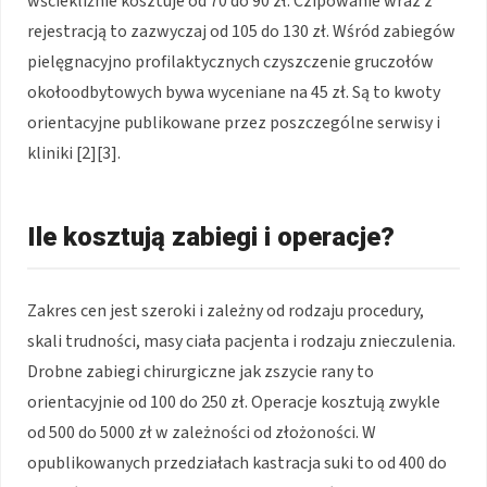
wściekliźnie kosztuje od 70 do 90 zł. Czipowanie wraz z
rejestracją to zazwyczaj od 105 do 130 zł. Wśród zabiegów
pielęgnacyjno profilaktycznych czyszczenie gruczołów
okołoodbytowych bywa wyceniane na 45 zł. Są to kwoty
orientacyjne publikowane przez poszczególne serwisy i
kliniki [2][3].
Ile kosztują zabiegi i operacje?
Zakres cen jest szeroki i zależny od rodzaju procedury,
skali trudności, masy ciała pacjenta i rodzaju znieczulenia.
Drobne zabiegi chirurgiczne jak zszycie rany to
orientacyjnie od 100 do 250 zł. Operacje kosztują zwykle
od 500 do 5000 zł w zależności od złożoności. W
opublikowanych przedziałach kastracja suki to od 400 do