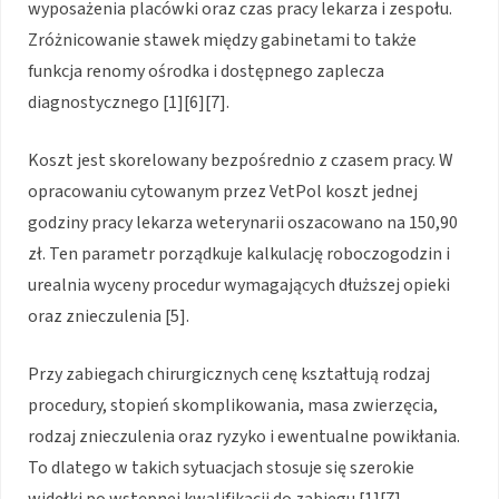
wyposażenia placówki oraz czas pracy lekarza i zespołu.
Zróżnicowanie stawek między gabinetami to także
funkcja renomy ośrodka i dostępnego zaplecza
diagnostycznego [1][6][7].
Koszt jest skorelowany bezpośrednio z czasem pracy. W
opracowaniu cytowanym przez VetPol koszt jednej
godziny pracy lekarza weterynarii oszacowano na 150,90
zł. Ten parametr porządkuje kalkulację roboczogodzin i
urealnia wyceny procedur wymagających dłuższej opieki
oraz znieczulenia [5].
Przy zabiegach chirurgicznych cenę kształtują rodzaj
procedury, stopień skomplikowania, masa zwierzęcia,
rodzaj znieczulenia oraz ryzyko i ewentualne powikłania.
To dlatego w takich sytuacjach stosuje się szerokie