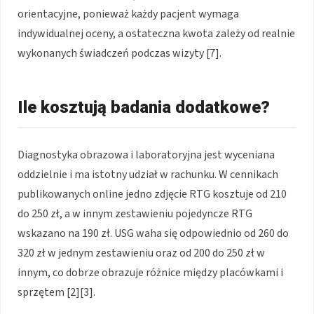
orientacyjne, ponieważ każdy pacjent wymaga
indywidualnej oceny, a ostateczna kwota zależy od realnie
wykonanych świadczeń podczas wizyty [7].
Ile kosztują badania dodatkowe?
Diagnostyka obrazowa i laboratoryjna jest wyceniana
oddzielnie i ma istotny udział w rachunku. W cennikach
publikowanych online jedno zdjęcie RTG kosztuje od 210
do 250 zł, a w innym zestawieniu pojedyncze RTG
wskazano na 190 zł. USG waha się odpowiednio od 260 do
320 zł w jednym zestawieniu oraz od 200 do 250 zł w
innym, co dobrze obrazuje różnice między placówkami i
sprzętem [2][3].