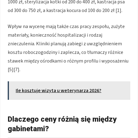
1000 zł, sterylizacja kotki od 200 do 400 zł, kastracja psa
od 300 do 750 zł, a kastracja kocura od 100 do 200 zł [1].
Wpływ na wycenę mają także czas pracy zespołu, zużyte
materiały, konieczność hospitalizacji i rodzaj
znieczulenia. Kliniki planują zabiegi z uwzględnieniem
kosztu roboczogodziny i zaplecza, co tłumaczy różnice
stawek między ośrodkami o różnym profilu i wyposażeniu
[5][7].
Ile kosztuje wizyta u weterynarza 2026?
Dlaczego ceny różnią się między
gabinetami?