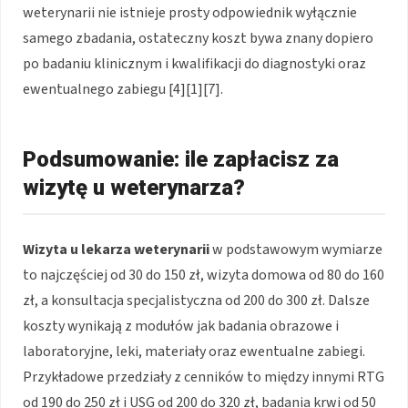
weterynarii nie istnieje prosty odpowiednik wyłącznie
samego zbadania, ostateczny koszt bywa znany dopiero
po badaniu klinicznym i kwalifikacji do diagnostyki oraz
ewentualnego zabiegu [4][1][7].
Podsumowanie: ile zapłacisz za
wizytę u weterynarza?
Wizyta u lekarza weterynarii
w podstawowym wymiarze
to najczęściej od 30 do 150 zł, wizyta domowa od 80 do 160
zł, a konsultacja specjalistyczna od 200 do 300 zł. Dalsze
koszty wynikają z modułów jak badania obrazowe i
laboratoryjne, leki, materiały oraz ewentualne zabiegi.
Przykładowe przedziały z cenników to między innymi RTG
od 190 do 250 zł i USG od 200 do 320 zł, badania krwi od 50