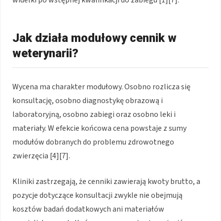
widełki po wstępnej kwalifikacji do zabiegu [1][7].
Jak działa modułowy cennik w
weterynarii?
Wycena ma charakter modułowy. Osobno rozlicza się
konsultację, osobno diagnostykę obrazową i
laboratoryjną, osobno zabiegi oraz osobno leki i
materiały. W efekcie końcowa cena powstaje z sumy
modułów dobranych do problemu zdrowotnego
zwierzęcia [4][7].
Kliniki zastrzegają, że cenniki zawierają kwoty brutto, a
pozycje dotyczące konsultacji zwykle nie obejmują
kosztów badań dodatkowych ani materiałów