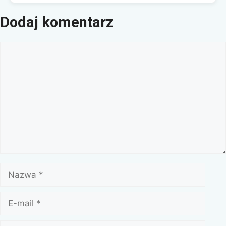
Dodaj komentarz
Komentarz
Nazwa
E-
mail