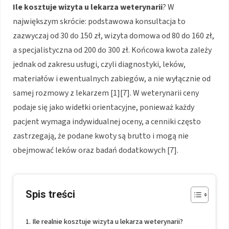
Ile kosztuje wizyta u lekarza weterynarii
? W
największym skrócie: podstawowa konsultacja to
zazwyczaj od 30 do 150 zł, wizyta domowa od 80 do 160 zł,
a specjalistyczna od 200 do 300 zł. Końcowa kwota zależy
jednak od zakresu usługi, czyli diagnostyki, leków,
materiałów i ewentualnych zabiegów, a nie wyłącznie od
samej rozmowy z lekarzem [1][7]. W weterynarii ceny
podaje się jako widełki orientacyjne, ponieważ każdy
pacjent wymaga indywidualnej oceny, a cenniki często
zastrzegają, że podane kwoty są brutto i mogą nie
obejmować leków oraz badań dodatkowych [7].
Spis treści
Ile realnie kosztuje wizyta u lekarza weterynarii?