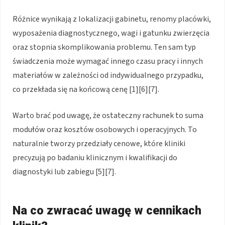
Różnice wynikają z lokalizacji gabinetu, renomy placówki,
wyposażenia diagnostycznego, wagi i gatunku zwierzęcia
oraz stopnia skomplikowania problemu. Ten sam typ
świadczenia może wymagać innego czasu pracy i innych
materiałów w zależności od indywidualnego przypadku,
co przekłada się na końcową cenę [1][6][7].
Warto brać pod uwagę, że ostateczny rachunek to suma
modułów oraz kosztów osobowych i operacyjnych. To
naturalnie tworzy przedziały cenowe, które kliniki
precyzują po badaniu klinicznym i kwalifikacji do
diagnostyki lub zabiegu [5][7].
Na co zwracać uwagę w cennikach