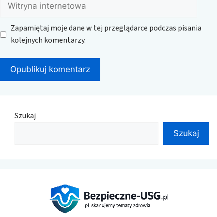
Witryna
internetowa
Zapamiętaj moje dane w tej przeglądarce podczas pisania
kolejnych komentarzy.
Szukaj
Szukaj