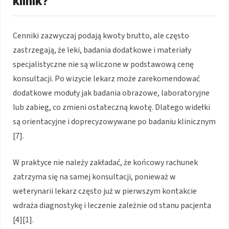
klinik?
Cenniki zazwyczaj podają kwoty brutto, ale często
zastrzegają, że leki, badania dodatkowe i materiały
specjalistyczne nie są wliczone w podstawową cenę
konsultacji. Po wizycie lekarz może zarekomendować
dodatkowe moduły jak badania obrazowe, laboratoryjne
lub zabieg, co zmieni ostateczną kwotę. Dlatego widełki
są orientacyjne i doprecyzowywane po badaniu klinicznym
[7].
W praktyce nie należy zakładać, że końcowy rachunek
zatrzyma się na samej konsultacji, ponieważ w
weterynarii lekarz często już w pierwszym kontakcie
wdraża diagnostykę i leczenie zależnie od stanu pacjenta
[4][1].