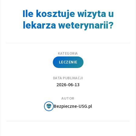
Ile kosztuje wizyta u
lekarza weterynarii?
KATEGORIA
LECZENIE
DATA PUBLIKACJI
2026-06-13
AUTOR
Bezpieczne-USG.pl