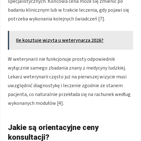
specjalistycznych. Końcowa cena może się zmienić po
badaniu klinicznym lub w trakcie leczenia, gdy pojawi się
potrzeba wykonania kolejnych świadczeń [7].
Ile kosztuje wizyta u weterynarza 2026?
W weterynarii nie funkcjonuje prosty odpowiednik
wyłącznie samego zbadania znany z medycyny ludzkiej.
Lekarz weterynarii często już na pierwszej wizycie musi
uwzględnić diagnostykę i leczenie zgodnie ze stanem
pacjenta, co naturalnie przekłada się na rachunek według
wykonanych modułów [4].
Jakie są orientacyjne ceny
konsultacji?