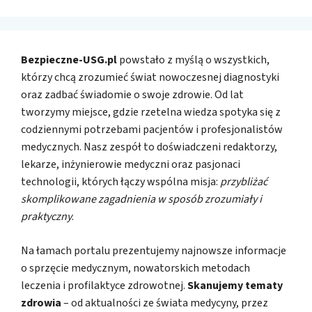
Bezpieczne-USG.pl
powstało z myślą o wszystkich,
którzy chcą zrozumieć świat nowoczesnej diagnostyki
oraz zadbać świadomie o swoje zdrowie. Od lat
tworzymy miejsce, gdzie rzetelna wiedza spotyka się z
codziennymi potrzebami pacjentów i profesjonalistów
medycznych. Nasz zespół to doświadczeni redaktorzy,
lekarze, inżynierowie medyczni oraz pasjonaci
technologii, których łączy wspólna misja:
przybliżać
skomplikowane zagadnienia w sposób zrozumiały i
praktyczny
.
Na łamach portalu prezentujemy najnowsze informacje
o sprzęcie medycznym, nowatorskich metodach
leczenia i profilaktyce zdrowotnej.
Skanujemy tematy
zdrowia
– od aktualności ze świata medycyny, przez