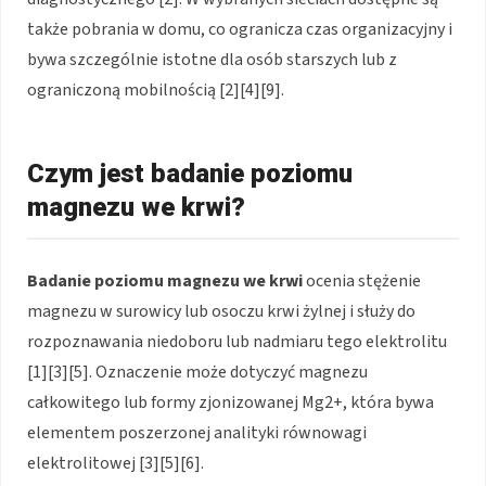
także pobrania w domu, co ogranicza czas organizacyjny i
bywa szczególnie istotne dla osób starszych lub z
ograniczoną mobilnością [2][4][9].
Czym jest badanie poziomu
magnezu we krwi?
Badanie poziomu magnezu we krwi
ocenia stężenie
magnezu w surowicy lub osoczu krwi żylnej i służy do
rozpoznawania niedoboru lub nadmiaru tego elektrolitu
[1][3][5]. Oznaczenie może dotyczyć magnezu
całkowitego lub formy zjonizowanej Mg2+, która bywa
elementem poszerzonej analityki równowagi
elektrolitowej [3][5][6].