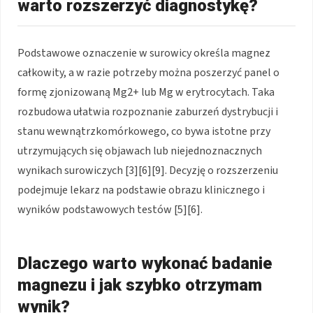
warto rozszerzyć diagnostykę?
Podstawowe oznaczenie w surowicy określa magnez
całkowity, a w razie potrzeby można poszerzyć panel o
formę zjonizowaną Mg2+ lub Mg w erytrocytach. Taka
rozbudowa ułatwia rozpoznanie zaburzeń dystrybucji i
stanu wewnątrzkomórkowego, co bywa istotne przy
utrzymujących się objawach lub niejednoznacznych
wynikach surowiczych [3][6][9]. Decyzję o rozszerzeniu
podejmuje lekarz na podstawie obrazu klinicznego i
wyników podstawowych testów [5][6].
Dlaczego warto wykonać badanie
magnezu i jak szybko otrzymam
wynik?