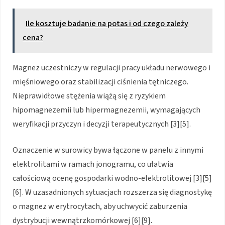
Ile kosztuje badanie na potas i od czego zależy
cena?
Magnez uczestniczy w regulacji pracy układu nerwowego i
mięśniowego oraz stabilizacji ciśnienia tętniczego.
Nieprawidłowe stężenia wiążą się z ryzykiem
hipomagnezemii lub hipermagnezemii, wymagających
weryfikacji przyczyn i decyzji terapeutycznych [3][5].
Oznaczenie w surowicy bywa łączone w panelu z innymi
elektrolitami w ramach jonogramu, co ułatwia
całościową ocenę gospodarki wodno-elektrolitowej [3][5]
[6]. W uzasadnionych sytuacjach rozszerza się diagnostykę
o magnez w erytrocytach, aby uchwycić zaburzenia
dystrybucji wewnątrzkomórkowej [6][9].