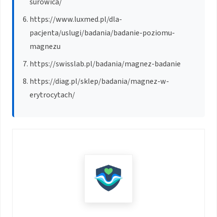
surowica/
https://www.luxmed.pl/dla-
pacjenta/uslugi/badania/badanie-poziomu-
magnezu
https://swisslab.pl/badania/magnez-badanie
https://diag.pl/sklep/badania/magnez-w-
erytrocytach/