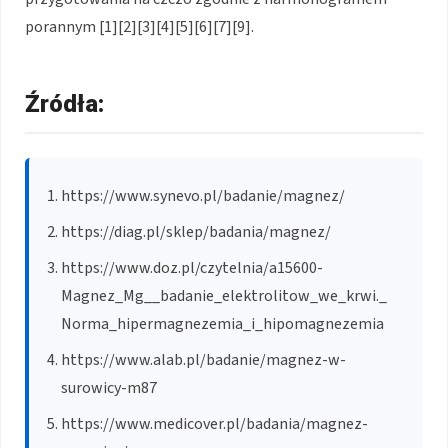
porannym [1][2][3][4][5][6][7][9].
Źródła:
https://www.synevo.pl/badanie/magnez/
https://diag.pl/sklep/badania/magnez/
https://www.doz.pl/czytelnia/a15600-
Magnez_Mg__badanie_elektrolitow_we_krwi._
Norma_hipermagnezemia_i_hipomagnezemia
https://www.alab.pl/badanie/magnez-w-
surowicy-m87
https://www.medicover.pl/badania/magnez-