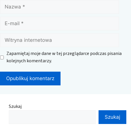
Nazwa
E-
mail
Witryna
internetowa
Zapamiętaj moje dane w tej przeglądarce podczas pisania
kolejnych komentarzy.
Szukaj
Szukaj