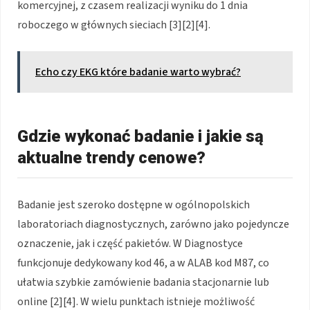
komercyjnej, z czasem realizacji wyniku do 1 dnia
roboczego w głównych sieciach [3][2][4].
Echo czy EKG które badanie warto wybrać?
Gdzie wykonać badanie i jakie są
aktualne trendy cenowe?
Badanie jest szeroko dostępne w ogólnopolskich
laboratoriach diagnostycznych, zarówno jako pojedyncze
oznaczenie, jak i część pakietów. W Diagnostyce
funkcjonuje dedykowany kod 46, a w ALAB kod M87, co
ułatwia szybkie zamówienie badania stacjonarnie lub
online [2][4]. W wielu punktach istnieje możliwość