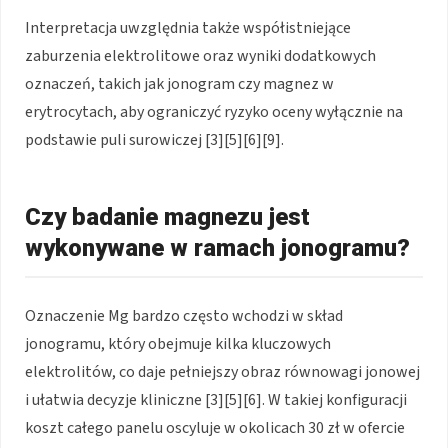
Interpretacja uwzględnia także współistniejące
zaburzenia elektrolitowe oraz wyniki dodatkowych
oznaczeń, takich jak jonogram czy magnez w
erytrocytach, aby ograniczyć ryzyko oceny wyłącznie na
podstawie puli surowiczej [3][5][6][9].
Czy badanie magnezu jest
wykonywane w ramach jonogramu?
Oznaczenie Mg bardzo często wchodzi w skład
jonogramu, który obejmuje kilka kluczowych
elektrolitów, co daje pełniejszy obraz równowagi jonowej
i ułatwia decyzje kliniczne [3][5][6]. W takiej konfiguracji
koszt całego panelu oscyluje w okolicach 30 zł w ofercie