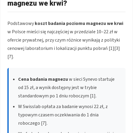
magnezu we krwi?
Podstawowy
koszt badania poziomu magnezu we krwi
w Polsce mieści się najczęściej w przedziale 10–22 zł w
ofercie prywatnej, przy czym różnice wynikają z polityki
cenowej laboratorium i lokalizacji punktu pobrań [1][3]
[7].
Cena badania magnezu
w sieci Synevo startuje
od 15 zł, a wynik dostępny jest w trybie
standardowym po 1 dniu roboczym [1].
W Swisslab opłata za badanie wynosi 22 zł, z
typowym czasem oczekiwania do 1 dnia
roboczego [7].