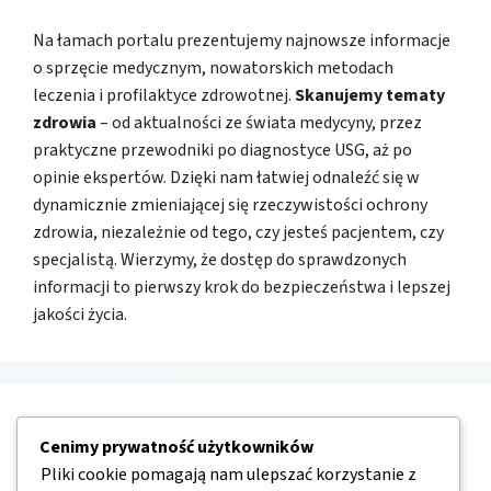
Na łamach portalu prezentujemy najnowsze informacje
o sprzęcie medycznym, nowatorskich metodach
leczenia i profilaktyce zdrowotnej.
Skanujemy tematy
zdrowia
– od aktualności ze świata medycyny, przez
praktyczne przewodniki po diagnostyce USG, aż po
opinie ekspertów. Dzięki nam łatwiej odnaleźć się w
dynamicznie zmieniającej się rzeczywistości ochrony
zdrowia, niezależnie od tego, czy jesteś pacjentem, czy
specjalistą. Wierzymy, że dostęp do sprawdzonych
informacji to pierwszy krok do bezpieczeństwa i lepszej
jakości życia.
Nawigacja
Cenimy prywatność użytkowników
Pliki cookie pomagają nam ulepszać korzystanie z