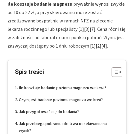
Ile kosztuje badanie magnezu
prywatnie wynosi zwykle
od 10 do 22 zł, a przy skierowaniu może zostać
zrealizowane bezpłatnie w ramach NFZ na zlecenie
lekarza rodzinnego lub specjalisty [1][3][7]. Cena różni się
w zależności od laboratorium i punktu pobrań. Wynik jest
zazwyczaj dostępny po 1 dniu roboczym [1][2][4].
Spis treści
Ile kosztuje badanie poziomu magnezu we krwi?
Czym jest badanie poziomu magnezu we krwi?
Jak przygotować się do badania?
Jak przebiega pobranie i ile trwa oczekiwanie na
wynik?