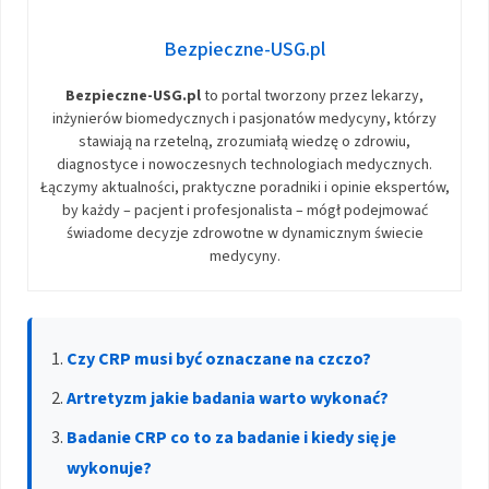
Bezpieczne-USG.pl
Bezpieczne-USG.pl
to portal tworzony przez lekarzy,
inżynierów biomedycznych i pasjonatów medycyny, którzy
stawiają na rzetelną, zrozumiałą wiedzę o zdrowiu,
diagnostyce i nowoczesnych technologiach medycznych.
Łączymy aktualności, praktyczne poradniki i opinie ekspertów,
by każdy – pacjent i profesjonalista – mógł podejmować
świadome decyzje zdrowotne w dynamicznym świecie
medycyny.
Czy CRP musi być oznaczane na czczo?
Artretyzm jakie badania warto wykonać?
Badanie CRP co to za badanie i kiedy się je
wykonuje?