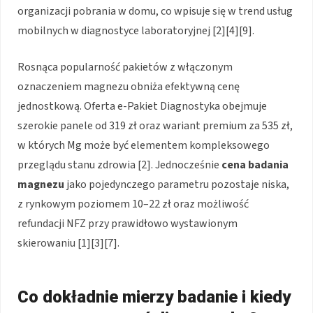
organizacji pobrania w domu, co wpisuje się w trend usług
mobilnych w diagnostyce laboratoryjnej [2][4][9].
Rosnąca popularność pakietów z włączonym
oznaczeniem magnezu obniża efektywną cenę
jednostkową. Oferta e-Pakiet Diagnostyka obejmuje
szerokie panele od 319 zł oraz wariant premium za 535 zł,
w których Mg może być elementem kompleksowego
przeglądu stanu zdrowia [2]. Jednocześnie
cena badania
magnezu
jako pojedynczego parametru pozostaje niska,
z rynkowym poziomem 10–22 zł oraz możliwość
refundacji NFZ przy prawidłowo wystawionym
skierowaniu [1][3][7].
Co dokładnie mierzy badanie i kiedy