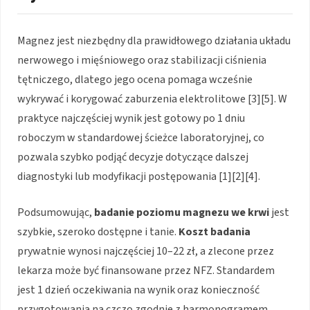
Magnez jest niezbędny dla prawidłowego działania układu
nerwowego i mięśniowego oraz stabilizacji ciśnienia
tętniczego, dlatego jego ocena pomaga wcześnie
wykrywać i korygować zaburzenia elektrolitowe [3][5]. W
praktyce najczęściej wynik jest gotowy po 1 dniu
roboczym w standardowej ścieżce laboratoryjnej, co
pozwala szybko podjąć decyzje dotyczące dalszej
diagnostyki lub modyfikacji postępowania [1][2][4].
Podsumowując,
badanie poziomu magnezu we krwi
jest
szybkie, szeroko dostępne i tanie.
Koszt badania
prywatnie wynosi najczęściej 10–22 zł, a zlecone przez
lekarza może być finansowane przez NFZ. Standardem
jest 1 dzień oczekiwania na wynik oraz konieczność
przygotowania na czczo zgodnie z harmonogramem