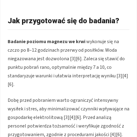
Jak przygotować się do badania?
Badanie poziomu magnezu we krwi
wykonuje się na
czczo po 8–12 godzinach przerwy od posiłków. Woda
niegazowana jest dozwolona [3][6]. Zaleca się stawić do
punktu pobrań rano, optymalnie między 7 a 10, co
standaryzuje warunki i ułatwia interpretację wyniku [3][4]
[6].
Dobę przed pobraniem warto ograniczyć intensywny
wysiłek i stres, aby minimalizować czynniki wpływające na
gospodarkę elektrolitową [3][4][6]. Przed analizą
personel potwierdza tożsamość i weryfikuje zgodność z
przygotowaniem, zgodnie z procedurami jakości [4][6].