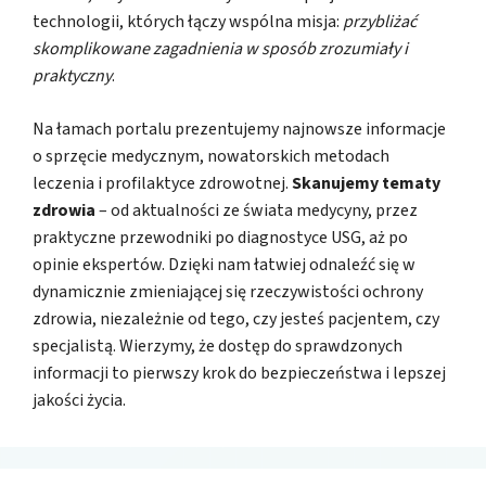
technologii, których łączy wspólna misja:
przybliżać
skomplikowane zagadnienia w sposób zrozumiały i
praktyczny
.
Na łamach portalu prezentujemy najnowsze informacje
o sprzęcie medycznym, nowatorskich metodach
leczenia i profilaktyce zdrowotnej.
Skanujemy tematy
zdrowia
– od aktualności ze świata medycyny, przez
praktyczne przewodniki po diagnostyce USG, aż po
opinie ekspertów. Dzięki nam łatwiej odnaleźć się w
dynamicznie zmieniającej się rzeczywistości ochrony
zdrowia, niezależnie od tego, czy jesteś pacjentem, czy
specjalistą. Wierzymy, że dostęp do sprawdzonych
informacji to pierwszy krok do bezpieczeństwa i lepszej
jakości życia.