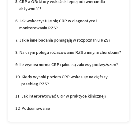
CRP a OB: który wskaźnik lepiej odzwierciedla
aktywność?
Jak wykorzystuje się CRP w diagnostyce i
monitorowaniu RZS?
Jakie inne badania pomagają w rozpoznaniu RZS?
Na czym polega różnicowanie RZS z innymi chorobami?
Ile wynosi norma CRP i jakie są zakresy podwyższeń?
Kiedy wysoki poziom CRP wskazuje na cięższy
przebieg RZS?
Jak interpretować CRP w praktyce klinicznej?
Podsumowanie