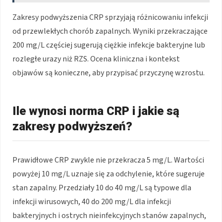
Zakresy podwyższenia CRP sprzyjają różnicowaniu infekcji
od przewlekłych chorób zapalnych. Wyniki przekraczające
200 mg/L częściej sugerują ciężkie infekcje bakteryjne lub
rozległe urazy niż RZS. Ocena kliniczna i kontekst
objawów są konieczne, aby przypisać przyczynę wzrostu.
Ile wynosi norma CRP i jakie są
zakresy podwyższeń?
Prawidłowe CRP zwykle nie przekracza 5 mg/L. Wartości
powyżej 10 mg/L uznaje się za odchylenie, które sugeruje
stan zapalny. Przedziały 10 do 40 mg/L są typowe dla
infekcji wirusowych, 40 do 200 mg/L dla infekcji
bakteryjnych i ostrych nieinfekcyjnych stanów zapalnych,