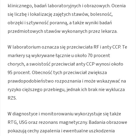
klinicznego, badań laboratoryjnych i obrazowych. Ocenia
się liczbę i lokalizację zajętych stawów, bolesność,
obrzęki i sztywność poranną, a także wyniki badań
przedmiotowych stawów wykonanych przez lekarza.
W laboratorium oznacza się przeciwciała RF i anty CCP. Te
markery są wykrywane łącznie u około 70 procent
chorych, a swoistość przeciwciał anty CCP wynosi około
95 procent. Obecność tych przeciwciał zwiększa
prawdopodobieństwo rozpoznania i może wskazywać na
ryzyko cięższego przebiegu, jednak ich brak nie wyklucza
RZS.
W diagnostyce i monitorowaniu wykorzystuje się także
RTG, USG oraz rezonans magnetyczny. Badania obrazowe
pokazują cechy zapalenia i ewentualne uszkodzenia