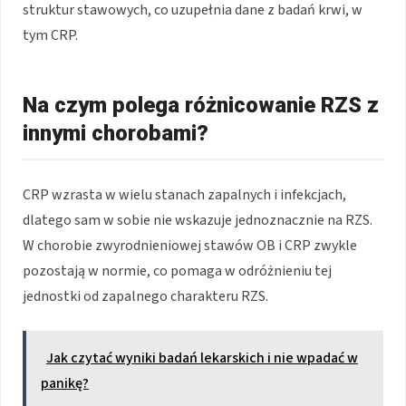
struktur stawowych, co uzupełnia dane z badań krwi, w
tym CRP.
Na czym polega różnicowanie RZS z
innymi chorobami?
CRP wzrasta w wielu stanach zapalnych i infekcjach,
dlatego sam w sobie nie wskazuje jednoznacznie na RZS.
W chorobie zwyrodnieniowej stawów OB i CRP zwykle
pozostają w normie, co pomaga w odróżnieniu tej
jednostki od zapalnego charakteru RZS.
Jak czytać wyniki badań lekarskich i nie wpadać w
panikę?