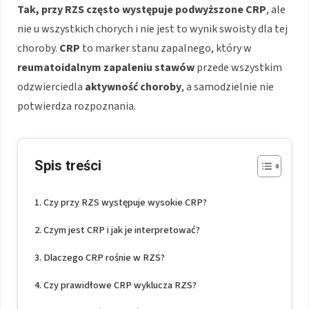
Tak, przy RZS często występuje podwyższone CRP
, ale
nie u wszystkich chorych i nie jest to wynik swoisty dla tej
choroby.
CRP
to marker stanu zapalnego, który w
reumatoidalnym zapaleniu stawów
przede wszystkim
odzwierciedla
aktywność choroby
, a samodzielnie nie
potwierdza rozpoznania.
Spis treści
Czy przy RZS występuje wysokie CRP?
Czym jest CRP i jak je interpretować?
Dlaczego CRP rośnie w RZS?
Czy prawidłowe CRP wyklucza RZS?