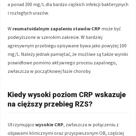
a ponad 200 mg/L dla bardzo ciężkich infekcji bakteryjnych
i rozległych urazów.
W
reumatoidalnym zapaleniu stawów
CRP
może być
podwyższone w szerokim zakresie. W bardziej
agresywnym przebiegu opisywane bywa jako powyżej 100
mg/L. Należy jednak pamiętać, że możliwe są także wyniki
prawidłowe pomimo aktywnego procesu zapalnego,
zwłaszcza w początkowej fazie choroby.
Kiedy wysoki poziom CRP wskazuje
na cięższy przebieg RZS?
Utrzymująco
wysokie CRP
, zwłaszcza w połączeniu z
objawami klinicznymi oraz przyspieszonym OB, częściej