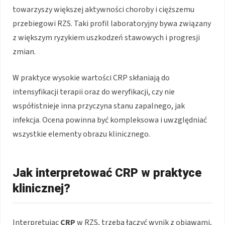
towarzyszy większej aktywności choroby i cięższemu
przebiegowi RZS. Taki profil laboratoryjny bywa związany
z większym ryzykiem uszkodzeń stawowych i progresji
zmian.
W praktyce wysokie wartości CRP skłaniają do
intensyfikacji terapii oraz do weryfikacji, czy nie
współistnieje inna przyczyna stanu zapalnego, jak
infekcja. Ocena powinna być kompleksowa i uwzględniać
wszystkie elementy obrazu klinicznego.
Jak interpretować CRP w praktyce
klinicznej?
Interpretując
CRP
w RZS, trzeba łączyć wynik z objawami,