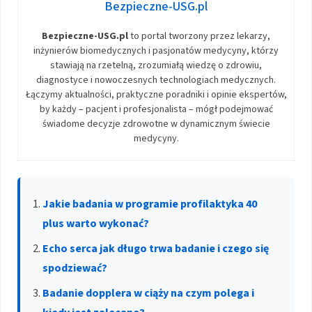
Bezpieczne-USG.pl
Bezpieczne-USG.pl
to portal tworzony przez lekarzy,
inżynierów biomedycznych i pasjonatów medycyny, którzy
stawiają na rzetelną, zrozumiałą wiedzę o zdrowiu,
diagnostyce i nowoczesnych technologiach medycznych.
Łączymy aktualności, praktyczne poradniki i opinie ekspertów,
by każdy – pacjent i profesjonalista – mógł podejmować
świadome decyzje zdrowotne w dynamicznym świecie
medycyny.
Jakie badania w programie profilaktyka 40
plus warto wykonać?
Echo serca jak długo trwa badanie i czego się
spodziewać?
Badanie dopplera w ciąży na czym polega i