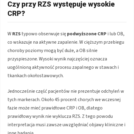
Czy przy RZS występuje wysokie
CRP?
W
RZS
typowo obserwuje się
podwyższone CRP
i lub OB,
co wskazuje na aktywne zapalenie. W cięższym przebiegu
choroby poziomy mogą być duże, a OB silnie
przyspieszone. Wysoki wynik najczęściej oznacza
uogólnioną aktywność procesu zapalnego w stawach i
tkankach okołostawowych.
Jednocześnie część pacjentów nie prezentuje odchyleń w
tych markerach. Około 45 procent chorych we wczesnej
fazie może mieć prawidłowe CRP i OB, dlatego
prawidłowy wynik nie wyklucza RZS. Z tego powodu
interpretacja musi zawsze uwzględniać objawy kliniczne i
inne badania.