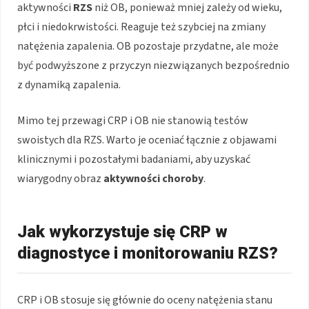
aktywności
RZS
niż OB, ponieważ mniej zależy od wieku,
płci i niedokrwistości. Reaguje też szybciej na zmiany
natężenia zapalenia. OB pozostaje przydatne, ale może
być podwyższone z przyczyn niezwiązanych bezpośrednio
z dynamiką zapalenia.
Mimo tej przewagi CRP i OB nie stanowią testów
swoistych dla RZS. Warto je oceniać łącznie z objawami
klinicznymi i pozostałymi badaniami, aby uzyskać
wiarygodny obraz
aktywności choroby
.
Jak wykorzystuje się CRP w
diagnostyce i monitorowaniu RZS?
CRP i OB stosuje się głównie do oceny natężenia stanu