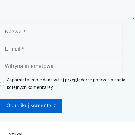
Nazwa
E-
mail
Witryna
internetowa
Zapamiętaj moje dane w tej przeglądarce podczas pisania
kolejnych komentarzy.
Szukaj