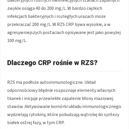
bakteryjnych i ostrych nieinfekcyjnych stanach zapalnych
zwykle osiąga 40 do 200 mg/L. W bardzo ciężkich
infekcjach bakteryjnych i rozległych urazach może
przekraczać 200 mg/L. W RZS CRP bywa wysokie, a w
agresywniejszych postaciach opisywane jest jako powyżej
100 mg/L.
Dlaczego CRP rośnie w RZS?
RZS ma podłoże autoimmunologiczne. Układ
odpornościowy błędnie rozpoznaje elementy własnych
tkanek i inicjuje przewlekłe zapalenie błony maziowej
stawów. Aktywowane komórki układu immunologicznego
wydzielają cytokiny, które pobudzają wątrobę do syntezy
białek ostrej fazy, w tym CRP.