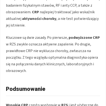
badaniem fizykalnym stawów, RF i anty CCP, a także z
obrazowaniem.
CRP
najlepiej traktować jako wskaźnik
aktualnej
aktywności choroby
, a nie test potwierdzający
jej istnienie.
Kluczowe są dwie zasady. Po pierwsze,
podwyższone CRP
w RZS zwykle oznacza aktywne zapalenie. Po drugie,
prawidłowe CRP nie wyklucza choroby, zwłaszcza na
początku. Z tego względu optymalna diagnostyka opiera
się na połączeniu danych klinicznych, laboratoryjnych i
obrazowych.
Podsumowanie
Wysokie CRP
często występuje w
RZS
i jest użyteczne do