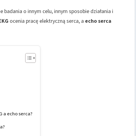
e badania o innym celu, innym sposobie działania i
EKG
ocenia pracę elektryczną serca, a
echo serca
G a echo serca?
ca?