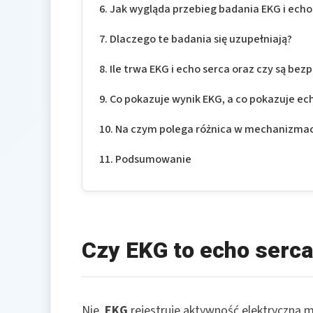
Jak wygląda przebieg badania EKG i echo
Dlaczego te badania się uzupełniają?
Ile trwa EKG i echo serca oraz czy są bez
Co pokazuje wynik EKG, a co pokazuje ec
Na czym polega różnica w mechanizmac
Podsumowanie
Czy EKG to echo serc
Nie.
EKG
rejestruje aktywność elektryczną 