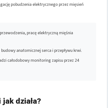
agację pobudzenia elektrycznego przez mięsień
a przewodzenia, pracę elektryczną mięśnia
j budowy anatomicznej serca i przepływu krwi.
dzi całodobowy monitoring zapisu przez 24
 jak działa?