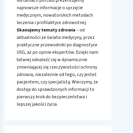
Na łamach portalu prezentujemy
najnowsze informacje o sprzęcie
medycznym, nowatorskich metodach
leczenia i profilaktyce zdrowotnej.
Skanujemy tematy zdrowia
– od
aktualności ze świata medycyny, przez
praktyczne przewodniki po diagnostyce
USG, aż po opinie ekspertów. Dzięki nam
łatwiej odnaleźć się w dynamicznie
zmieniającej się rzeczywistości ochrony
zdrowia, niezależnie od tego, czy jesteś
pacjentem, czy specjalistą. Wierzymy, że
dostęp do sprawdzonych informacji to
pierwszy krok do bezpieczeństwa i
lepszej jakości życia.