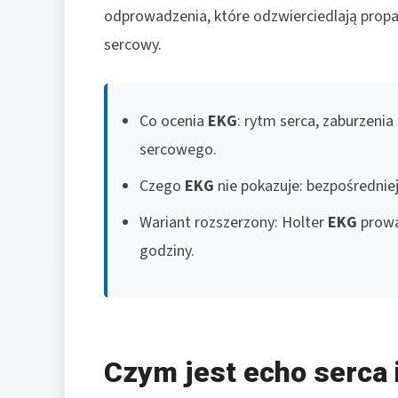
odprowadzenia, które odzwierciedlają prop
sercowy.
Co ocenia
EKG
: rytm serca, zaburzeni
sercowego.
Czego
EKG
nie pokazuje: bezpośrednie
Wariant rozszerzony: Holter
EKG
prowa
godziny.
Czym jest echo serca i