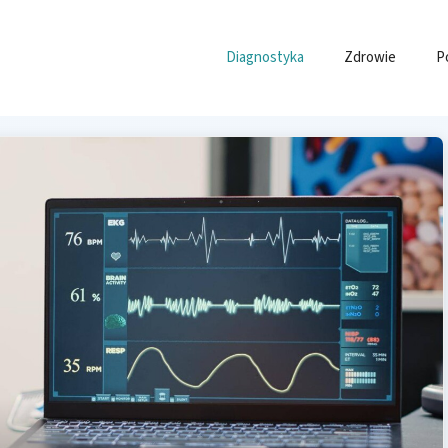
Diagnostyka
Zdrowie
P