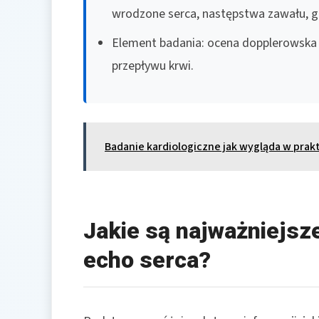
wrodzone serca, następstwa zawału, guz
Element badania: ocena dopplerowska 
przepływu krwi.
Badanie kardiologiczne jak wygląda w prak
Jakie są najważniejsz
echo serca?