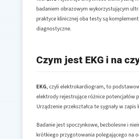
badaniem obrazowym wykorzystującym ultrad
praktyce klinicznej oba testy są komplemen
diagnostyczne.
Czym jest EKG i na cz
EKG
, czyli elektrokardiogram, to podstawo
elektrody rejestrujące różnice potencjałów 
Urządzenie przekształca te sygnały w zapis k
Badanie jest spoczynkowe, bezbolesne i nie
krótkiego przygotowania polegającego na ods