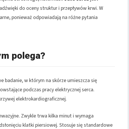
źwięki do oceny struktur i przepływów krwi. W
tarne, ponieważ odpowiadają na różne pytania
ym polega?
we badanie, w którym na skórze umieszcza się
powstające podczas pracy elektrycznej serca.
rzywej elektrokardiograficznej.
inwazyjne. Zwykle trwa kilka minut i wymaga
łonięciu klatki piersiowej. Stosuje się standardowe