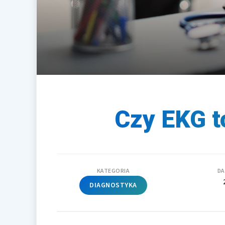
Czy EKG t
KATEGORIA
DA
DIAGNOSTYKA