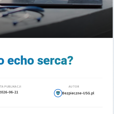
o echo serca?
TA PUBLIKACJI
AUTOR
2026-06-21
Bezpieczne-USG.pl