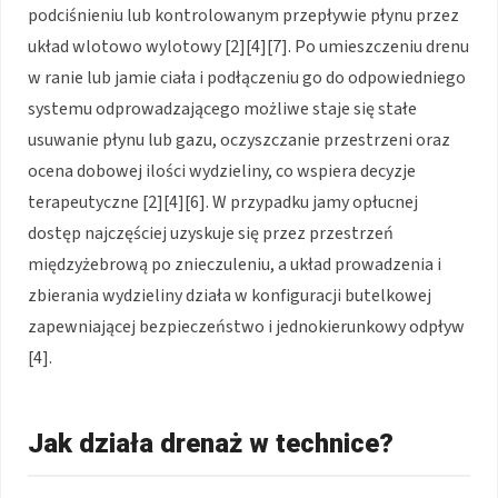
podciśnieniu lub kontrolowanym przepływie płynu przez
układ wlotowo wylotowy [2][4][7]. Po umieszczeniu drenu
w ranie lub jamie ciała i podłączeniu go do odpowiedniego
systemu odprowadzającego możliwe staje się stałe
usuwanie płynu lub gazu, oczyszczanie przestrzeni oraz
ocena dobowej ilości wydzieliny, co wspiera decyzje
terapeutyczne [2][4][6]. W przypadku jamy opłucnej
dostęp najczęściej uzyskuje się przez przestrzeń
międzyżebrową po znieczuleniu, a układ prowadzenia i
zbierania wydzieliny działa w konfiguracji butelkowej
zapewniającej bezpieczeństwo i jednokierunkowy odpływ
[4].
Jak działa drenaż w technice?