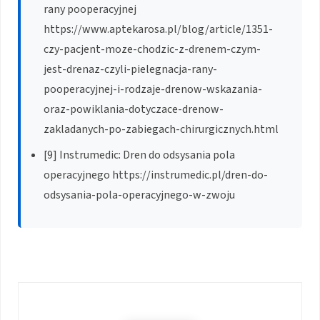
rany pooperacyjnej
https://www.aptekarosa.pl/blog/article/1351-
czy-pacjent-moze-chodzic-z-drenem-czym-
jest-drenaz-czyli-pielegnacja-rany-
pooperacyjnej-i-rodzaje-drenow-wskazania-
oraz-powiklania-dotyczace-drenow-
zakladanych-po-zabiegach-chirurgicznych.html
[9] Instrumedic: Dren do odsysania pola
operacyjnego https://instrumedic.pl/dren-do-
odsysania-pola-operacyjnego-w-zwoju