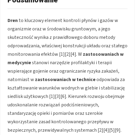
Podsumowanie
Dren
to kluczowy element kontroli płynów i gazów w
organizmie oraz w środowisku gruntowym, a jego
skuteczność wynika z prawidłowego doboru metody
odprowadzania, właściwej konstrukcji układu oraz stałego
monitorowania efektów [1][2][4]. W
zastosowaniach w
medycynie
stanowi narzędzie profilaktyki i terapii
wspierające gojenie oraz ograniczanie ryzyka zakażeń,
natomiast w
zastosowaniach w technice
odpowiada za
kształtowanie warunków wodnych w glebie i stabilizację
siedlisk użytkowych [1][3][6]. Kierunek rozwoju obejmuje
udoskonalanie rozwiązań podciśnieniowych,
standaryzację opieki i pomiarów oraz szerokie
wykorzystanie zasad kontrolowanego przepływu w
bezpiecznych, przewidywalnych systemach [2][4][5][9].