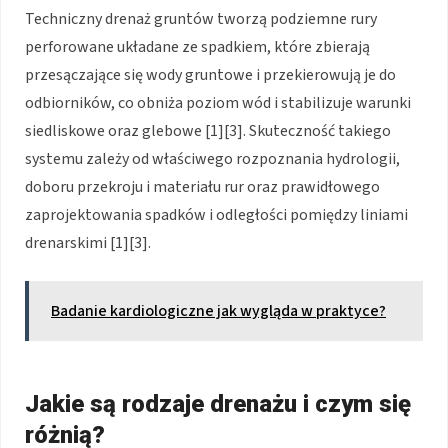
Techniczny drenaż gruntów tworzą podziemne rury
perforowane układane ze spadkiem, które zbierają
przesączające się wody gruntowe i przekierowują je do
odbiorników, co obniża poziom wód i stabilizuje warunki
siedliskowe oraz glebowe [1][3]. Skuteczność takiego
systemu zależy od właściwego rozpoznania hydrologii,
doboru przekroju i materiału rur oraz prawidłowego
zaprojektowania spadków i odległości pomiędzy liniami
drenarskimi [1][3].
Badanie kardiologiczne jak wygląda w praktyce?
Jakie są rodzaje drenażu i czym się
różnią?