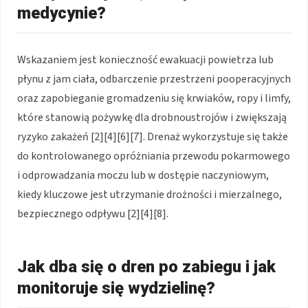
medycynie?
Wskazaniem jest konieczność ewakuacji powietrza lub
płynu z jam ciała, odbarczenie przestrzeni pooperacyjnych
oraz zapobieganie gromadzeniu się krwiaków, ropy i limfy,
które stanowią pożywkę dla drobnoustrojów i zwiększają
ryzyko zakażeń [2][4][6][7]. Drenaż wykorzystuje się także
do kontrolowanego opróżniania przewodu pokarmowego
i odprowadzania moczu lub w dostępie naczyniowym,
kiedy kluczowe jest utrzymanie drożności i mierzalnego,
bezpiecznego odpływu [2][4][8].
Jak dba się o dren po zabiegu i jak
monitoruje się wydzielinę?