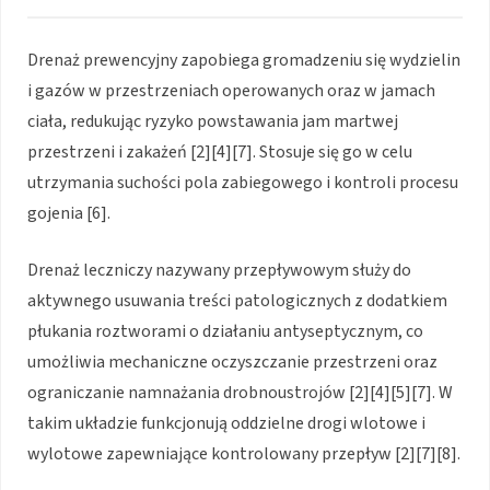
Drenaż prewencyjny zapobiega gromadzeniu się wydzielin
i gazów w przestrzeniach operowanych oraz w jamach
ciała, redukując ryzyko powstawania jam martwej
przestrzeni i zakażeń [2][4][7]. Stosuje się go w celu
utrzymania suchości pola zabiegowego i kontroli procesu
gojenia [6].
Drenaż leczniczy nazywany przepływowym służy do
aktywnego usuwania treści patologicznych z dodatkiem
płukania roztworami o działaniu antyseptycznym, co
umożliwia mechaniczne oczyszczanie przestrzeni oraz
ograniczanie namnażania drobnoustrojów [2][4][5][7]. W
takim układzie funkcjonują oddzielne drogi wlotowe i
wylotowe zapewniające kontrolowany przepływ [2][7][8].