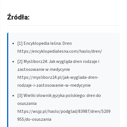
Źródła:
[1] Encyklopedia leśna: Dren
https://encyklopedialesna.com/haslo/dren/
[2] Mysliborz24: Jak wygląda dren rodzaje i
zastosowanie w medycynie
https://mysliborz24.pl/jak-wyglada-dren-
rodzaje-i-zastosowanie-w-medycynie
[3] Wielki słownik języka polskiego: dren do
osuszania
https://wsjp.pl/haslo/podglad/83987/dren/5209
955/do-osuszania