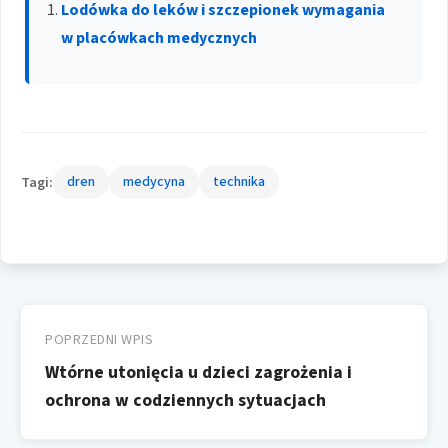
Lodówka do leków i szczepionek wymagania
w placówkach medycznych
Tagi:
dren
medycyna
technika
Nawigacja
wpisu
POPRZEDNI WPIS
Wtórne utonięcia u dzieci zagrożenia i
ochrona w codziennych sytuacjach