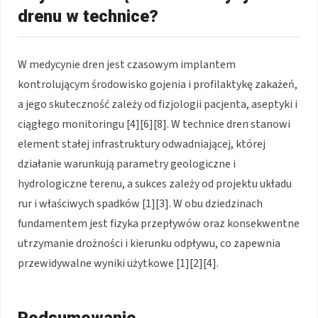
drenu w technice?
W medycynie dren jest czasowym implantem
kontrolującym środowisko gojenia i profilaktykę zakażeń,
a jego skuteczność zależy od fizjologii pacjenta, aseptyki i
ciągłego monitoringu [4][6][8]. W technice dren stanowi
element stałej infrastruktury odwadniającej, której
działanie warunkują parametry geologiczne i
hydrologiczne terenu, a sukces zależy od projektu układu
rur i właściwych spadków [1][3]. W obu dziedzinach
fundamentem jest fizyka przepływów oraz konsekwentne
utrzymanie drożności i kierunku odpływu, co zapewnia
przewidywalne wyniki użytkowe [1][2][4].