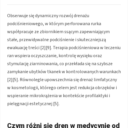
Obserwuje się dynamiczny rozwój drenażu
podciśnieniowego, w którym perforowana rurka
współpracuje ze zbiornikiem ssącym zapewniającym
stałe, przewidywalne podciśnienie i skuteczniejszą
ewakuację treści [2][9]. Terapia podciśnieniowa w leczeniu
ran wspiera oczyszczanie, kontrolę wysięku oraz
stymulację ziarninowania, co przekłada się na szybsze
zamykanie ubytków tkanek w kontrolowanych warunkach
[2][5]. Równolegle upowszechnia się drenaż limfatyczny
w kosmetologii, którego celem jest redukcja obrzęków i
wspieranie mikrokrążenia w kontekście profilaktyki i
pielęgnacji estetycznej [5].
Czym różni się dren w medycynie od