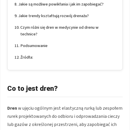
Jakie są możliwe powikłania i jak im zapobiegać?
Jakie trendy kształtują rozwój drenażu?
Czym różni się dren w medycynie od drenu w
technice?
Podsumowanie
Źródła:
Co to jest dren?
Dren
w ujęciu ogólnym jest elastyczną rurką lub zespołem
rurek projektowanych do odbioru i odprowadzania cieczy
lub gazów z określonej przestrzeni, aby zapobiegać ich