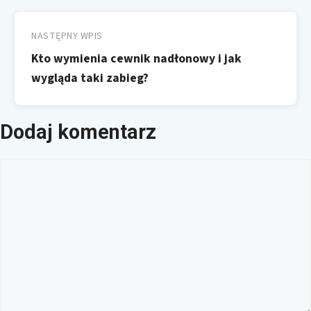
NASTĘPNY WPIS
Kto wymienia cewnik nadłonowy i jak
wygląda taki zabieg?
Dodaj komentarz
Komentarz