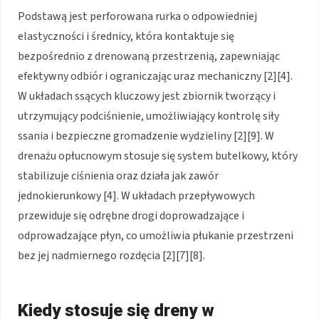
Podstawą jest perforowana rurka o odpowiedniej
elastyczności i średnicy, która kontaktuje się
bezpośrednio z drenowaną przestrzenią, zapewniając
efektywny odbiór i ograniczając uraz mechaniczny [2][4].
W układach ssących kluczowy jest zbiornik tworzący i
utrzymujący podciśnienie, umożliwiający kontrolę siły
ssania i bezpieczne gromadzenie wydzieliny [2][9]. W
drenażu opłucnowym stosuje się system butelkowy, który
stabilizuje ciśnienia oraz działa jak zawór
jednokierunkowy [4]. W układach przepływowych
przewiduje się odrębne drogi doprowadzające i
odprowadzające płyn, co umożliwia płukanie przestrzeni
bez jej nadmiernego rozdęcia [2][7][8].
Kiedy stosuje się dreny w