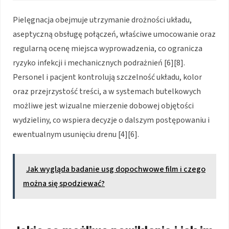
Pielęgnacja obejmuje utrzymanie drożności układu,
aseptyczną obsługę połączeń, właściwe umocowanie oraz
regularną ocenę miejsca wyprowadzenia, co ogranicza
ryzyko infekcji i mechanicznych podrażnień [6][8].
Personel i pacjent kontrolują szczelność układu, kolor
oraz przejrzystość treści, a w systemach butelkowych
możliwe jest wizualne mierzenie dobowej objętości
wydzieliny, co wspiera decyzje o dalszym postępowaniu i
ewentualnym usunięciu drenu [4][6].
Jak wygląda badanie usg dopochwowe film i czego
można się spodziewać?