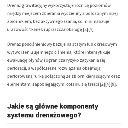
Drenaż grawitacyjny wykorzystuje różnicę poziomów
między miejscem zbierania wydzieliny a położonym niżej
zbiornikiem, bez aktywnego ssania, co minimalizuje
urazowość tkanek i upraszcza obsługę [2][4].
Drenaż podciśnieniowy bazuje na stałym lub okresowym
wytworzeniu ujemnego ciśnienia, które intensyfikuje
ewakuację płynów i ogranicza ryzyko zatykania się
perforacji, a współczesne rozwiązania obejmują
perforowaną rurkę połączoną ze zbiornikiem ssącym oraz
elementami zapobiegającymi cofaniu się treści [2][4][9].
Jakie są główne komponenty
systemu drenażowego?