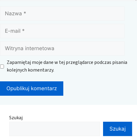
Nazwa
E-
mail
Witryna
internetowa
Zapamiętaj moje dane w tej przeglądarce podczas pisania
kolejnych komentarzy.
Szukaj
Szukaj