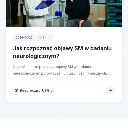
•
2026-04-25
6 min
Jak rozpoznać objawy SM w badaniu
neurologicznym?
Najszybciej rozpoznasz objawy SM w badaniu
neurologicznym po połączeniu trzech cech klinicznych:
osłabienia proksymalnego, uogólnionej wiotkości i braku
lub osłabienia…
Bezpieczne-USG.pl