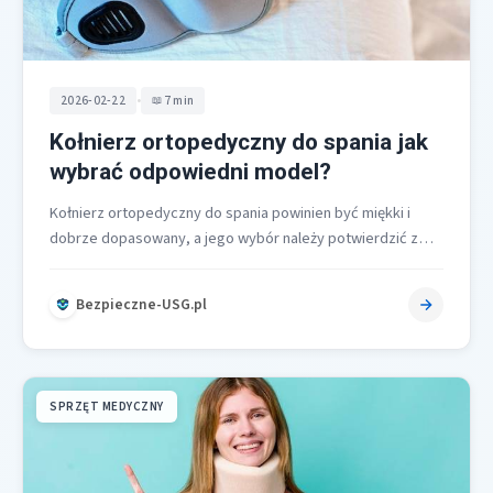
•
2026-02-22
7 min
Kołnierz ortopedyczny do spania jak
wybrać odpowiedni model?
Kołnierz ortopedyczny do spania powinien być miękki i
dobrze dopasowany, a jego wybór należy potwierdzić z
lekarzem lub rehabilitantem; standardem…
Bezpieczne-USG.pl
SPRZĘT MEDYCZNY