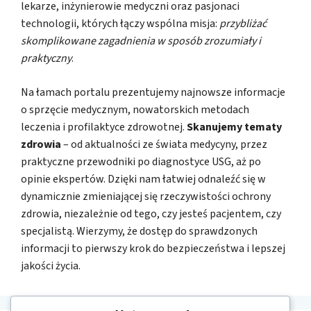
lekarze, inżynierowie medyczni oraz pasjonaci
technologii, których łączy wspólna misja:
przybliżać
skomplikowane zagadnienia w sposób zrozumiały i
praktyczny
.
Na łamach portalu prezentujemy najnowsze informacje
o sprzęcie medycznym, nowatorskich metodach
leczenia i profilaktyce zdrowotnej.
Skanujemy tematy
zdrowia
– od aktualności ze świata medycyny, przez
praktyczne przewodniki po diagnostyce USG, aż po
opinie ekspertów. Dzięki nam łatwiej odnaleźć się w
dynamicznie zmieniającej się rzeczywistości ochrony
zdrowia, niezależnie od tego, czy jesteś pacjentem, czy
specjalistą. Wierzymy, że dostęp do sprawdzonych
informacji to pierwszy krok do bezpieczeństwa i lepszej
jakości życia.