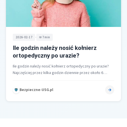
•
2026-02-17
7 min
Ile godzin należy nosić kołnierz
ortopedyczny po urazie?
Ile godzin należy nosić kołnierz ortopedyczny po urazie?
Najczęściej przez kilka godzin dziennie przez około 6
tygodni, a w cięższych…
Bezpieczne-USG.pl