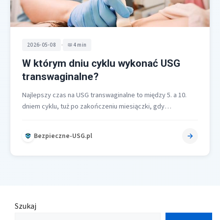
•
2026-05-08
4 min
W którym dniu cyklu wykonać USG
transwaginalne?
Najlepszy czas na USG transwaginalne to między 5. a 10.
dniem cyklu, tuż po zakończeniu miesiączki, gdy
endometrium jest najcieńsze…
Bezpieczne-USG.pl
Szukaj