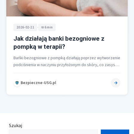
•
2026-02-21
6 min
Jak działają banki bezogniowe z
pompką w terapii?
Bańki bezogniowe z pompką działają poprzez wytworzenie
podciśnienia w naczyniu przyłożonym do skóry, co zasysa
tkanki, zwiększa przepływ krwi, pobudza…
Bezpieczne-USG.pl
Szukaj